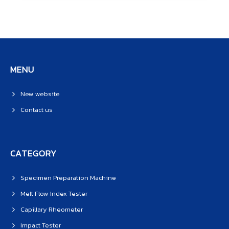
MENU
New website
Contact us
CATEGORY
Specimen Preparation Machine
Melt Flow Index Tester
Capillary Rheometer
Impact Tester