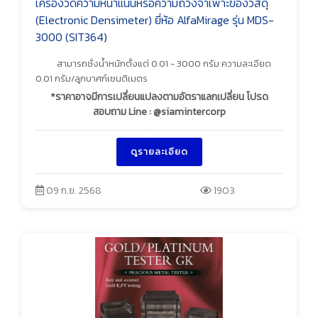
เครื่องวัดความหนาแน่นหรือความถ่วงจำเพาะของวัสดุ
(Electronic Densimeter) ยี่ห้อ AlfaMirage รุ่น MDS-
3000 (SIT364)
สามารถชั่งน้ำหนักตั้งแต่ 0.01 - 3000 กรัม ความละเอียด
0.01 กรัม/ลูกบาศก์เซนติเมตร
*ราคาอาจมีการเปลี่ยนแปลงตามอัตราแลกเปลี่ยน โปรด
สอบถาม Line : @siamintercorp
ดูรายละเอียด
09 ก.ย. 2568
1903