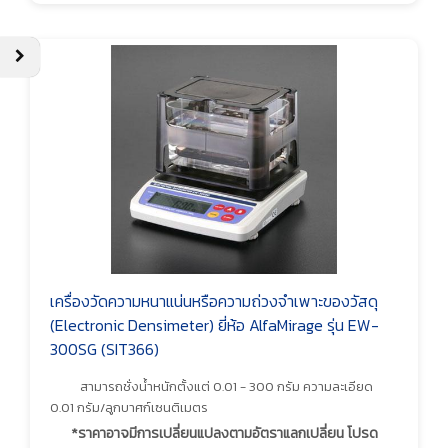
เครื่องวัดความหนาแน่นหรือความถ่วงจำเพาะของวัสดุ
(Electronic Densimeter) ยี่ห้อ AlfaMirage รุ่น EW-
300SG (SIT366)
สามารถชั่งน้ำหนักตั้งแต่ 0.01 - 300 กรัม ความละเอียด
0.01 กรัม/ลูกบาศก์เซนติเมตร
*ราคาอาจมีการเปลี่ยนแปลงตามอัตราแลกเปลี่ยน โปรด