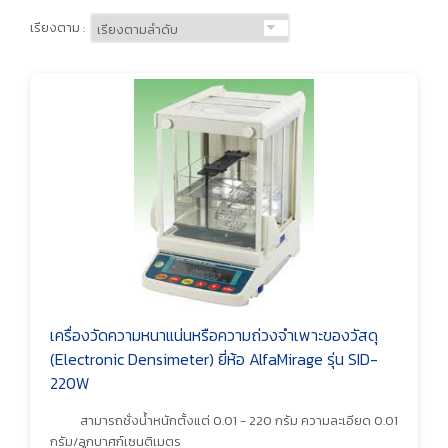
เรียงตาม :
เครื่องวัดความหนาแน่นหรือความถ่วงจำเพาะของวัสดุ
(Electronic Densimeter) ยี่ห้อ AlfaMirage รุ่น SID-
220W
สามารถชั่งน้ำหนักตั้งแต่ 0.01 - 220 กรัม ความละเอียด 0.01
กรัม/ลูกบาศก์เซนติเมตร