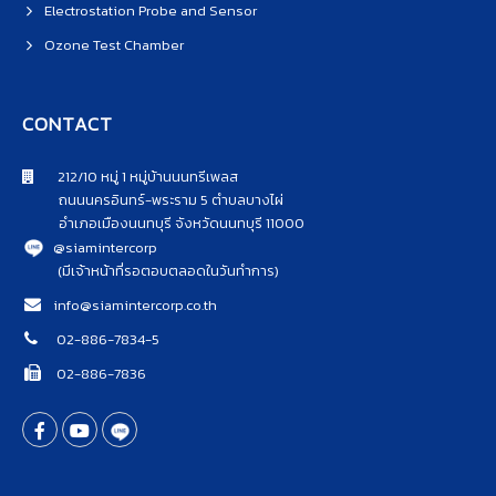
Electrostation Probe and Sensor
Ozone Test Chamber
CONTACT
212/10 หมู่ 1 หมู่บ้านนนทรีเพลส
ถนนนครอินทร์-พระราม 5 ตำบลบางไผ่
อำเภอเมืองนนทบุรี จังหวัดนนทบุรี 11000
@siamintercorp
(มีเจ้าหน้าที่รอตอบตลอดในวันทำการ)
info@siamintercorp.co.th
02-886-7834-5
02-886-7836