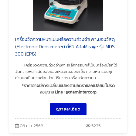
เครื่องวัดความหนาแน่นหรือความถ่วงจำเพาะของวัสดุ
(Electronic Densimeter) ยี่ห้อ AlfaMirage รุ่น MDS-
300 (EP8)
เครื่องวัดความถ่วงจำเพาะอิเล็กทรอนิกส์เป็นเครื่องมือที่ใช้
วัดความหนาแน่นของของเหลวและของแข็ง ความหนาแน่นถูก
กำหนดเป็นมวลต่อหน่วยปริมาตร เครื่องวัดความห
*ราคาอาจมีการเปลี่ยนแปลงตามอัตราแลกเปลี่ยน โปรด
สอบถาม Line : @siamintercorp
ดูรายละเอียด
09 ก.ย. 2568
5235