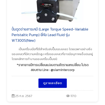
ปั้มดูดจ่ายสารเคมี (Large Torque Speed-Variable
Peristaltic Pump) ยี่ห้อ Lead Fluid รุ่น
WT300S(New)
เป็นเครื่องมือที่ใช้สำหรับส่งปั๊มของเหลว โดยเฉพาะอย่างยิ่ง
ของเหลวที่มีความหนืดสูง หรือของเหลวที่อาจมีอนุภาคแข็งปนอยู่
โดยหลักการทำงานของเครื่องปั๊มชนิ
*ราคาอาจมีการเปลี่ยนแปลงตามอัตราแลกเปลี่ยน โปรด
สอบถาม Line : @siamintercorp
ดูรายละเอียด
25 ก.ย. 2567
1170