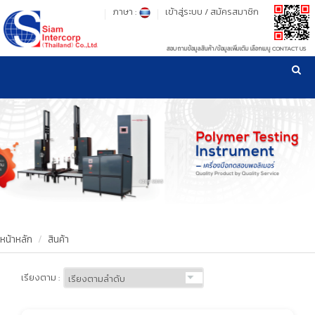
ภาษา :
เข้าสู่ระบบ
/
สมัครสมาชิก
สอบถามข้อมูลสินค้า/ข้อมูลเพิ่มเติม เลือกเมนู CONTACT US
เวลาทำการ: จันทร์-ศุกร์ เวลา 09:00-17:30 น.
!
!
รู้ลึก รู้จริง เรื่องเครื่องมือทดสอบวัสดุ ! ยืน 1 เรื่องมาตรฐานการให้บริการ
NEW WEBSITE
HOME
PRODUCT
OUR CLIENTS
OUR WORKS
หน้าหลัก
สินค้า
CALIBRATION
เรียงตาม :
CONTACT US