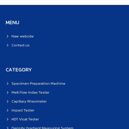
MENU
New website
Contact us
CATEGORY
Specimen Preparation Machine
Melt Flow Index Tester
Capillary Rheometer
Impact Tester
HDT Vicat Tester
Density Gradient Measuring System