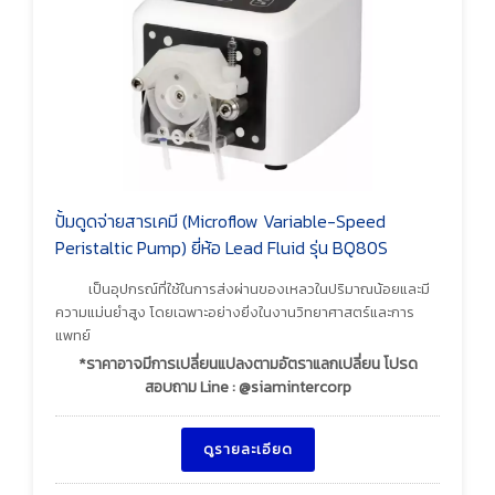
ปั้มดูดจ่ายสารเคมี (Microflow Variable-Speed
Peristaltic Pump) ยี่ห้อ Lead Fluid รุ่น BQ80S
เป็นอุปกรณ์ที่ใช้ในการส่งผ่านของเหลวในปริมาณน้อยและมี
ความแม่นยำสูง โดยเฉพาะอย่างยิ่งในงานวิทยาศาสตร์และการ
แพทย์
*ราคาอาจมีการเปลี่ยนแปลงตามอัตราแลกเปลี่ยน โปรด
สอบถาม Line : @siamintercorp
ดูรายละเอียด