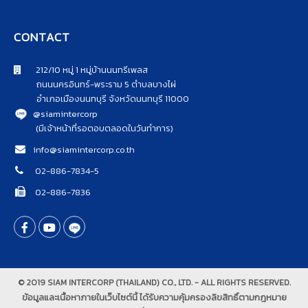
CONTACT
212/10 หมู่ 1 หมู่บ้านนนทรีเพลส
ถนนนครอินทร์-พระราม 5 ตำบลบางไผ่
อำเภอเมืองนนทบุรี จังหวัดนนทบุรี 11000
@siamintercorp
(มีเจ้าหน้าที่รอตอบตลอดในวันทำการ)
info@siamintercorp.co.th
02-886-7834-5
02-886-7836
© 2019 SIAM INTERCORP (THAILAND) CO., LTD. - ALL RIGHTS RESERVED.
ข้อมูลและเนื้อหาภายในเว็บไซต์นี้ ได้รับความคุ้มครองลิขสิทธิ์ตามกฎหมาย