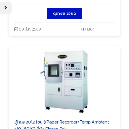
ดูรายละเอียด
09 มี.ค. 2569
1364
ตู้ทดสอบโอโซน ((Paper Recorder/Temp:Ambient
+10~60℃) ยี่ห้อ Ektron Tek