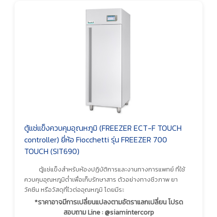
ตู้แช่แข็งควบคุมอุณหภูมิ (FREEZER ECT-F TOUCH
controller) ยี่ห้อ Fiocchetti รุ่น FREEZER 700
TOUCH (SIT690)
ตู้แช่แข็งสำหรับห้องปฏิบัติการและงานทางการแพทย์ ที่ใช้
ควบคุมอุณหภูมิต่ำเพื่อเก็บรักษาสาร ตัวอย่างทางชีวภาพ ยา
วัคซีน หรือวัสดุที่ไวต่ออุณหภูมิ โดยมีระ
*ราคาอาจมีการเปลี่ยนแปลงตามอัตราแลกเปลี่ยน โปรด
สอบถาม Line : @siamintercorp