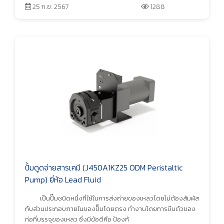
25 ก.ย. 2567
1288
ปั้มดูดจ่ายสารเคมี (J450A1KZ25 ODM Peristaltic
Pump) ยี่ห้อ Lead Fluid
เป็นปั๊มชนิดหนึ่งที่ใช้ในการส่งถ่ายของเหลวโดยไม่ต้องสัมผัส
กับส่วนประกอบภายในของปั๊มโดยตรง ทำงานโดยการบีบตัวของ
ท่อที่บรรจุของเหลว ซึ่งมีข้อดีคือ ป้องกั