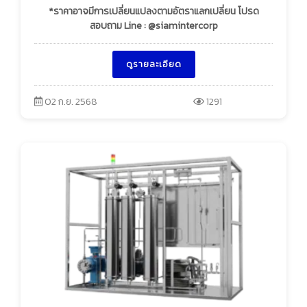
*ราคาอาจมีการเปลี่ยนแปลงตามอัตราแลกเปลี่ยน โปรด
สอบถาม Line : @siamintercorp
ดูรายละเอียด
02 ก.ย. 2568
1291