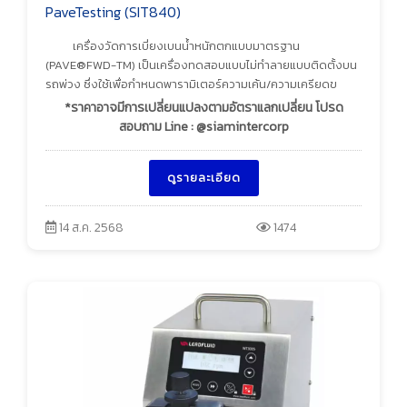
PaveTesting (SIT840)
เครื่องวัดการเบี่ยงเบนน้ำหนักตกแบบมาตรฐาน
(PAVE®FWD-TM) เป็นเครื่องทดสอบแบบไม่ทำลายแบบติดตั้งบน
รถพ่วง ซึ่งใช้เพื่อกำหนดพารามิเตอร์ความเค้น/ความเครียดข
*ราคาอาจมีการเปลี่ยนแปลงตามอัตราแลกเปลี่ยน โปรด
สอบถาม Line : @siamintercorp
ดูรายละเอียด
14 ส.ค. 2568
1474