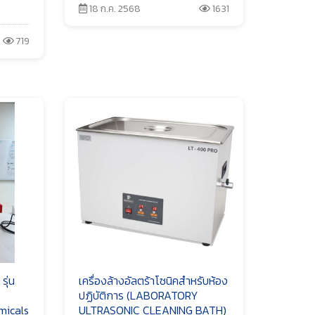
18 ก.ค. 2568
1631
719
ุ่น
เครื่องล้างอัลตร้าโซนิคสำหรับห้อง
ปฏิบัติการ (LABORATORY
micals
ULTRASONIC CLEANING BATH)