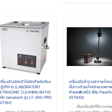
ครื่องล้างอัลตร้าโซนิคสำหรับห้อง
เครื่องมือสำรวจสภาพโครง
ฏิบัติการ (LABORATORY
ชั้นทางด้วยน้ำหนักแบบพก
LTRASONIC CLEANING BATH)
(Pave®LWD) ยี่ห้อ PaveTe
ี่ห้อ tierratech รุ่น LT-300-PRO
(SIT843)
SIT561)
เป็นเครื่องมือที่ใช้งานง่าย
ความจุ : 3,43 แกลลอน (12.98