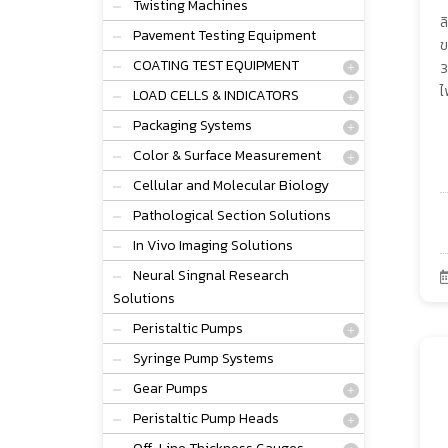
Twisting Machines
ล
Pavement Testing Equipment
ข
COATING TEST EQUIPMENT
3
ไ
LOAD CELLS & INDICATORS
Packaging Systems
Color & Surface Measurement
Cellular and Molecular Biology
Pathological Section Solutions
In Vivo Imaging Solutions
Neural Singnal Research
Solutions
Peristaltic Pumps
Syringe Pump Systems
Gear Pumps
Peristaltic Pump Heads