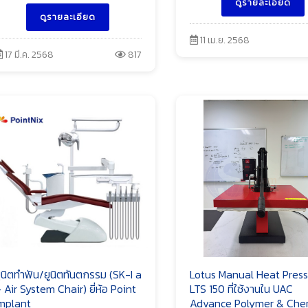
ดูรายละเอียด
ดูรายละเอียด
11 เม.ย. 2568
17 มี.ค. 2568
817
ูนิตทำฟัน/ยูนิตทันตกรรม (SK-I a
Lotus Manual Heat Press ร
 Air System Chair) ยี่ห้อ Point
LTS 150 ที่ใช้งานใน UAC
mplant
Advance Polymer & Che