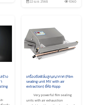
22 เม.ย. 2568
1060
สร้าง
เครื่องซีลฟิล์มสูญญากาศ (Film
พา
sealing unit MV with air
sting
extraction) ยี่ห้อ Kopp
Very powerful film sealing
และ
units with air exhaustion