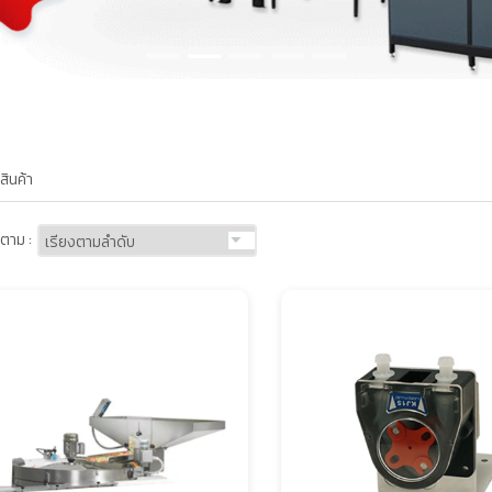
สินค้า
ตาม :