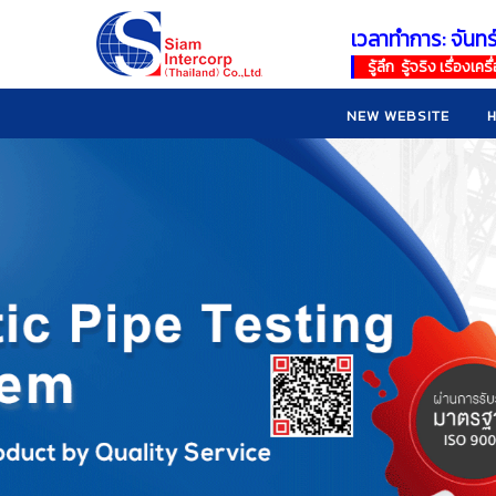
เวลาทำการ: จันทร
!
!
รู้ลึก รู้จริง เรื่อง
NEW WEBSITE