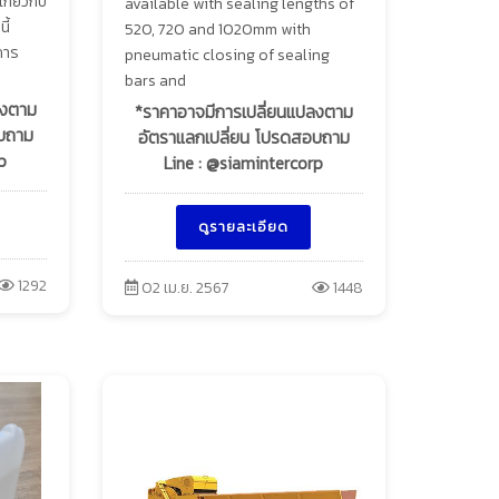
เกี่ยวกับ
available with sealing lengths of
ี้
520, 720 and 1020mm with
การ
pneumatic closing of sealing
bars and
ลงตาม
*ราคาอาจมีการเปลี่ยนแปลงตาม
อบถาม
อัตราแลกเปลี่ยน โปรดสอบถาม
p
Line : @siamintercorp
ดูรายละเอียด
1292
02 เม.ย. 2567
1448