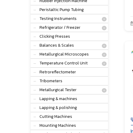
Rubber Injection Machine
Peristaltic Pump Tubing
Testing Instruments
Refrigerator / Freezer
Clicking Presses
Balances & Scales
Metallurgical Microscopes
Temperature Control Unit
Retroreflectometer
Tribometers
Metallurgical Tester
Lapping & machines
Lapping & polishing
Cutting Machines
ย
–
Mounting Machines
I