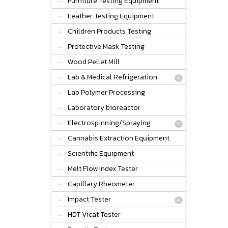
Furniture Testing Equipment
Leather Testing Equipment
Children Products Testing
Protective Mask Testing
Wood Pellet Mill
Lab & Medical Refrigeration
Lab Polymer Processing
Laboratory bioreactor
Electrospinning/Spraying
Cannabis Extraction Equipment
Scientific Equipment
Melt Flow Index Tester
Capillary Rheometer
Impact Tester
HDT Vicat Tester