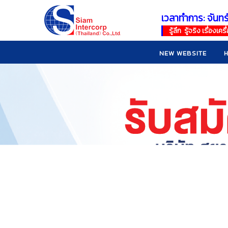
เวลาทำการ: จันทร
!
!
รู้ลึก รู้จริง เรื่อง
NEW WEBSITE