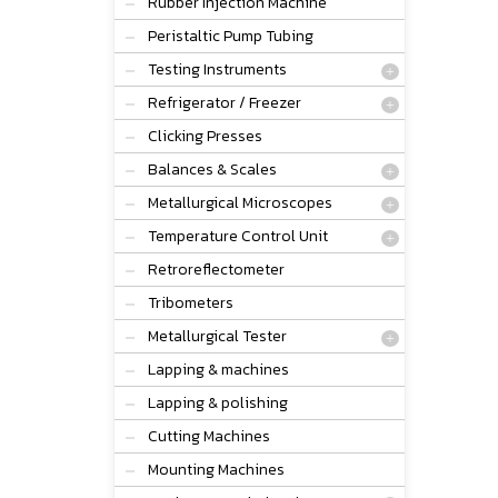
Rubber Injection Machine
Peristaltic Pump Tubing
Testing Instruments
Refrigerator / Freezer
Clicking Presses
Balances & Scales
Metallurgical Microscopes
Temperature Control Unit
Retroreflectometer
Tribometers
Metallurgical Tester
Lapping & machines
Lapping & polishing
Cutting Machines
Mounting Machines