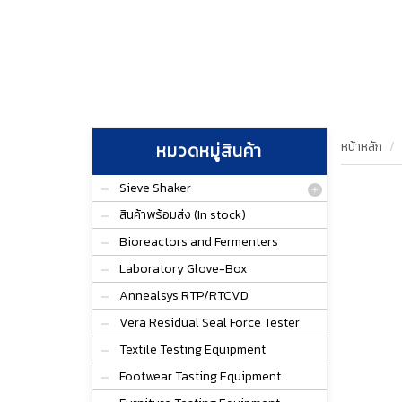
หน้าหลัก
หมวดหมู่สินค้า
Sieve Shaker
สินค้าพร้อมส่ง (In stock)
Bioreactors and Fermenters
Laboratory Glove-Box
Annealsys RTP/RTCVD
Vera Residual Seal Force Tester
Textile Testing Equipment
Footwear Tasting Equipment