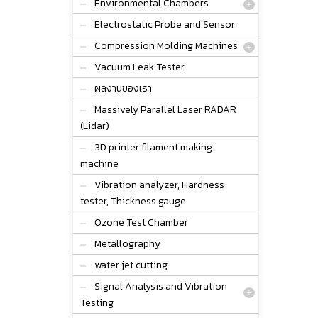
Environmental Chambers
Electrostatic Probe and Sensor
Compression Molding Machines
Vacuum Leak Tester
ผลงานของเรา
Massively Parallel Laser RADAR
(Lidar)
3D printer filament making
machine
Vibration analyzer, Hardness
tester, Thickness gauge
Ozone Test Chamber
Metallography
water jet cutting
Signal Analysis and Vibration
Testing