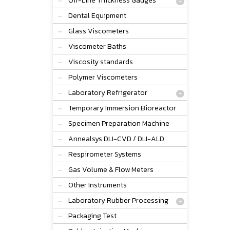
Off-Line Thickness Gauges
Dental Equipment
Glass Viscometers
Viscometer Baths
Viscosity standards
Polymer Viscometers
Laboratory Refrigerator
Temporary Immersion Bioreactor
Specimen Preparation Machine
Annealsys DLI-CVD / DLI-ALD
Respirometer Systems
Gas Volume & Flow Meters
Other Instruments
Laboratory Rubber Processing
Packaging Test