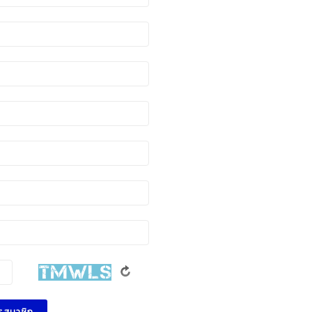
รสมาชิก