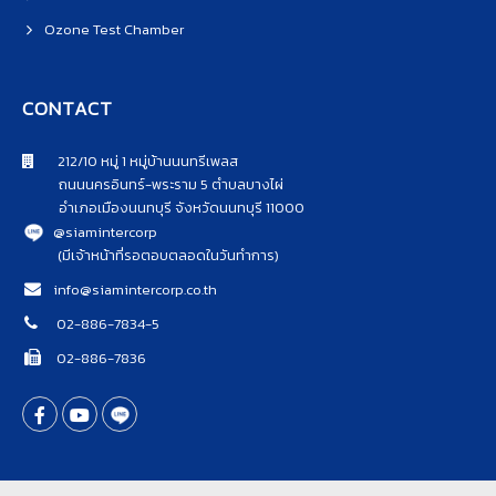
Ozone Test Chamber
CONTACT
212/10 หมู่ 1 หมู่บ้านนนทรีเพลส
ถนนนครอินทร์-พระราม 5 ตำบลบางไผ่
อำเภอเมืองนนทบุรี จังหวัดนนทบุรี 11000
@siamintercorp
(มีเจ้าหน้าที่รอตอบตลอดในวันทำการ)
info@siamintercorp.co.th
02-886-7834-5
02-886-7836