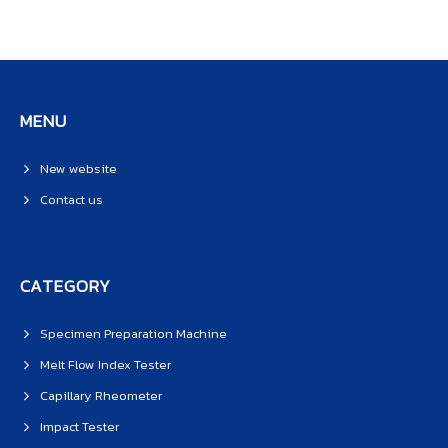
MENU
New website
Contact us
CATEGORY
Specimen Preparation Machine
Melt Flow Index Tester
Capillary Rheometer
Impact Tester