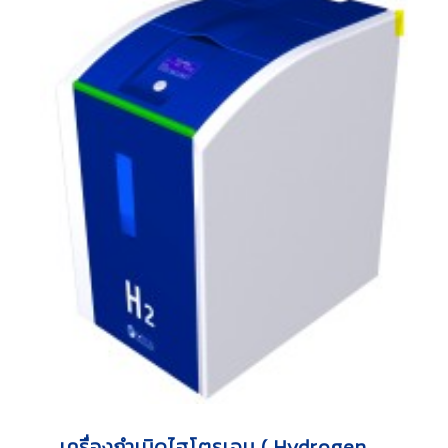
เครื่องกำเนิดไฮโตรเจน ( Hydrogen