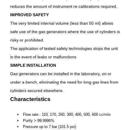
reduces the amount of instrument re-calibrations required.
IMPROVED SAFETY
The very limited internal volume (less than 50 ml) allows
safe use of the gas generators where the use of cylinders is
risky or prohibited.
The application of tested safety technologies stops the unit
in the event of leaks or malfunctions
SIMPLE INSTALLATION
Gas generators can be installed in the laboratory, on or
under a bench, eliminating the need for long gas lines from
cylinders secured elsewhere.
Characteristics
Flow rate : 110, 170, 260, 300, 400, 500, 600 cc/min
Purity > 99.9996%
Pressure up to 7 bar (101.5 psi)