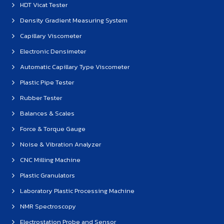
HDT Vicat Tester
Density Gradient Measuring System
Capillary Viscometer
Electronic Densimeter
Automatic Capillary Type Viscometer
Plastic Pipe Tester
Rubber Tester
Balances & Scales
Force & Torque Gauge
Noise & Vibration Analyzer
CNC Milling Machine
Plastic Granulators
Laboratory Plastic Processing Machine
NMR Spectroscopy
Electrostation Probe and Sensor