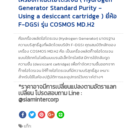
Generator Standard Purity -
Using a desiccant cartridge ) ยี่ห้อ
F-DGSi รุ่น COSMOS MD.H2
คือเครื่องผลิตไฮโดรเจน (Hydrogen Generator) มาตรฐาน
ความบริสุทธิ์สูงที่ผลิตโดยบริษัท F-DGSi คุณสมบัติหลักของ
เครื่อง COSMOS MD.H2 คือ: เป็นเครื่องผลิตก๊าซไฮโดรเจน
แบบใช้เทคโนโลยีเมมเบรนอิเล็กโทรไลซิส มีการใช้ตลับดูด
ความชื้น (desiccant cartridge) เพื่อกำจัดความชื้นออกจาก
ก๊าซไฮโดรเจน ให้ก๊าซไฮโดรเจนที่มีความบริสุทธิ์สูง เหมาะ
สำหรับใช้ในห้องปฏิบัติการและอุปกรณ์วิเคราะห์ต่างๆ
*ราคาอาจมีการเปลี่ยนแปลงตามอัตราแลก
เปลี่ยน โปรดสอบถาม Line :
@siamintercorp
แท็ก: