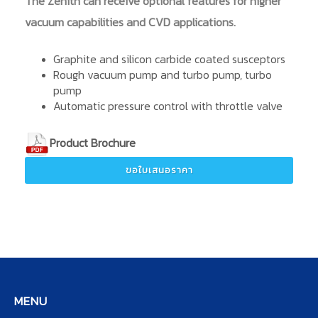
The Zenith can receive optional features for higher
vacuum capabilities and CVD applications.
Graphite and silicon carbide coated susceptors
Rough vacuum pump and turbo pump, turbo
pump
Automatic pressure control with throttle valve
Product Brochure
ขอใบเสนอราคา
MENU