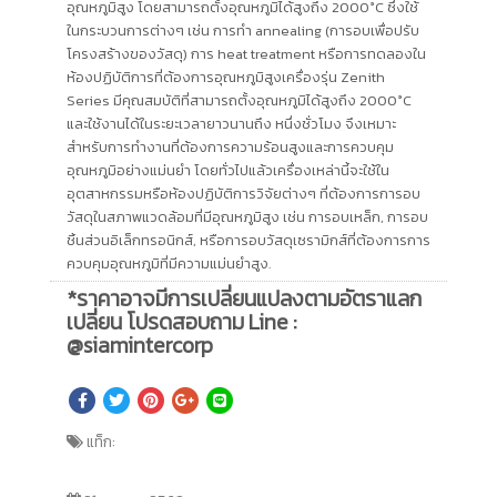
อุณหภูมิสูง โดยสามารถตั้งอุณหภูมิได้สูงถึง 2000°C ซึ่งใช้
ในกระบวนการต่างๆ เช่น การทำ annealing (การอบเพื่อปรับ
โครงสร้างของวัสดุ) การ heat treatment หรือการทดลองใน
ห้องปฏิบัติการที่ต้องการอุณหภูมิสูงเครื่องรุ่น Zenith
Series มีคุณสมบัติที่สามารถตั้งอุณหภูมิได้สูงถึง 2000°C
และใช้งานได้ในระยะเวลายาวนานถึง หนึ่งชั่วโมง จึงเหมาะ
สำหรับการทำงานที่ต้องการความร้อนสูงและการควบคุม
อุณหภูมิอย่างแม่นยำ โดยทั่วไปแล้วเครื่องเหล่านี้จะใช้ใน
อุตสาหกรรมหรือห้องปฏิบัติการวิจัยต่างๆ ที่ต้องการการอบ
วัสดุในสภาพแวดล้อมที่มีอุณหภูมิสูง เช่น การอบเหล็ก, การอบ
ชิ้นส่วนอิเล็กทรอนิกส์, หรือการอบวัสดุเซรามิกส์ที่ต้องการการ
ควบคุมอุณหภูมิที่มีความแม่นยำสูง.
*ราคาอาจมีการเปลี่ยนแปลงตามอัตราแลก
เปลี่ยน โปรดสอบถาม Line :
@siamintercorp
แท็ก: