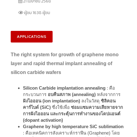
21 เมษายน 2568
ผู้ชม 1638 ผู้ชม
APPLICATIONS
The right system for growth of graphene mono
layer and rapid thermal implant annealing of
silicon carbide wafers
Silicon Carbide implantation annealing
: คือ
กระบวนการ
อบคืนสภาพ (annealing)
หลังจากการ
ฝังไอออน (ion implantation)
ลงในวัสดุ
ซิลิคอน
คาร์ไบด์ (SiC)
ซึ่งใช้เพื่อ
ซ่อมแซมความเสียหายจาก
การฝังไอออน และกระตุ้นการทำงานของโดปแอนต์
(dopant activation)
Graphene by high temperature SiC sublimation
: คือเทคนิคการสังเคราะห์กราฟีน (Graphene) โดย