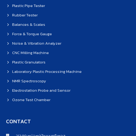
Plastic Pipe Tester
Rubber Tester
Balances & Scales
Force & Torque Gauge
Noise & Vibration Analyzer
CNC Milling Machine
Plastic Granulators
Laboratory Plastic Processing Machine
NMR Spectroscopy
Electrostation Probe and Sensor
Ozone Test Chamber
CONTACT
212/10 หมู่ 1 หมู่บ้านนนทรีเพลส