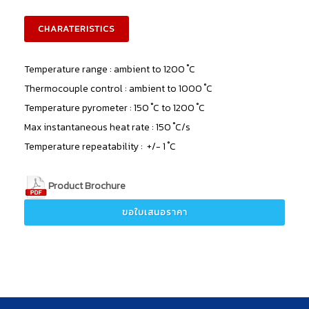
CHARATERISTICS
Temperature range : ambient to 1200 ํC
Thermocouple control : ambient to 1000 ํC
Temperature pyrometer : 150 ํC to 1200 ํC
Max instantaneous heat rate : 150 ํC/s
Temperature repeatability : +/- 1 ํC
Product Brochure
ขอใบเสนอราคา