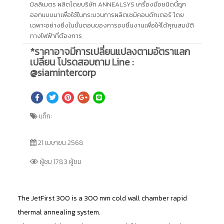
มิลลิเมตร ผลิตโดยบริษัท ANNEALSYS เครื่องมือชนิดนี้ถูก
ออกแบบมาเพื่อใช้ในกระบวนการผลิตเซมิคอนดักเตอร์ โดย
เฉพาะอย่างยิ่งในขั้นตอนของการอบชิ้นงานเพื่อให้ได้คุณสมบัติ
ทางไฟฟ้าที่ต้องการ
*ราคาอาจมีการเปลี่ยนแปลงตามอัตราแลก
เปลี่ยน โปรดสอบถาม Line :
@siamintercorp
แท็ก:
21 เมษายน 2568
ผู้ชม 1783 ผู้ชม
The JetFirst 300 is a 300 mm cold wall chamber rapid
thermal annealing system.