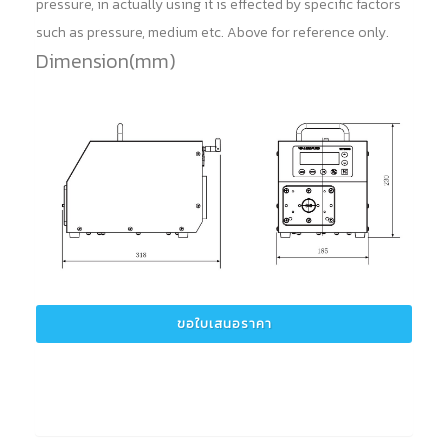
pressure, in actually using it is effected by specific factors
such as pressure, medium etc. Above for reference only.
Dimension(mm)
ขอใบเสนอราคา