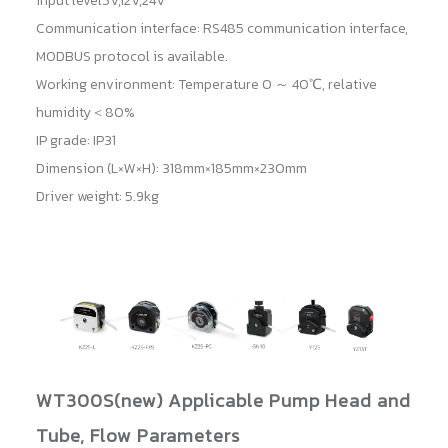
input level5V,12V,24V
Communication interface: RS485 communication interface,
MODBUS protocol is available.
Working environment: Temperature 0 ～ 40℃, relative
humidity＜80%
IP grade: IP31
Dimension (L×W×H): 318mm×185mm×230mm
Driver weight: 5.9kg
WT300S(new) Applicable Pump Head and
Tube, Flow Parameters