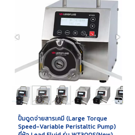
ปั้มดูดจ่ายสารเคมี (Large Torque
Speed-Variable Peristaltic Pump)
ยี่ห้อ Lead Fluid รุ่น WT300S(New)