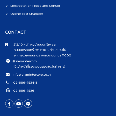
Electrostation Probe and Sensor
Ozone Test Chamber
CONTACT
212/10 หมู่ 1 หมู่บ้านนนทรีเพลส
ถนนนครอินทร์-พระราม 5 ตำบลบางไผ่
อำเภอเมืองนนทบุรี จังหวัดนนทบุรี 11000
@siamintercorp
(มีเจ้าหน้าที่รอตอบตลอดในวันทำการ)
info@siamintercorp.co.th
02-886-7834-5
02-886-7836