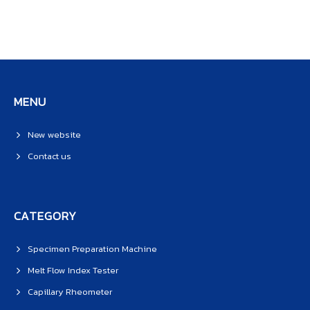
MENU
New website
Contact us
CATEGORY
Specimen Preparation Machine
Melt Flow Index Tester
Capillary Rheometer