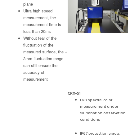
plane
Ultra high speed
measurement, the
measurement time is
less than 20ms
Without fear of the
fluctuation of the
measured surface, the +
3mm fluctuation range
can still ensure the
accuracy of
measurement
CRX-51
D/8 spectral color
measurement under
illumination observation
conditions
IP67 protection grade,