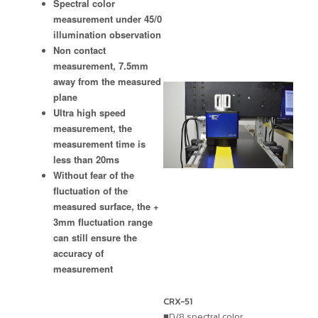
Spectral color
measurement under 45/0
illumination observation
Non contact
measurement, 7.5mm
away from the measured
plane
Ultra high speed
measurement, the
measurement time is
less than 20ms
Without fear of the
fluctuation of the
measured surface, the +
3mm fluctuation range
can still ensure the
accuracy of
measurement
CRX-51
■D/8 spectral color