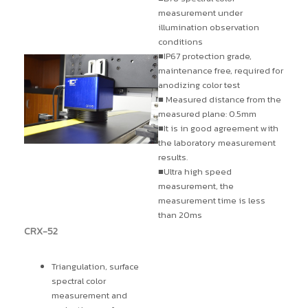
measurement under
illumination observation
conditions
■IP67 protection grade,
maintenance free, required for
anodizing color test
■ Measured distance from the
measured plane: 0.5mm
■It is in good agreement with
the laboratory measurement
results.
■Ultra high speed
measurement, the
measurement time is less
than 20ms
CRX-52
Triangulation, surface
spectral color
measurement and