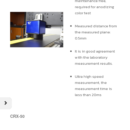
maintenance free,
required for anodizing
color test
Measured distance from
the measured plane:
0.5mm
It is in good agreement
with the laboratory
measurement results.
Ultra high speed
measurement, the
measurement time is
less than 20ms
CRX-50