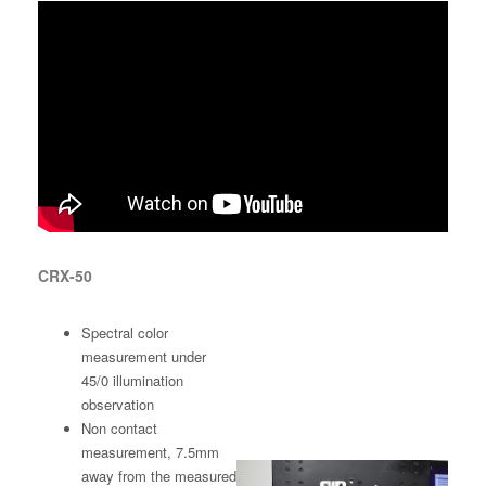
CRX-50
Spectral color
measurement under
45/0 illumination
observation
Non contact
measurement, 7.5mm
away from the measured