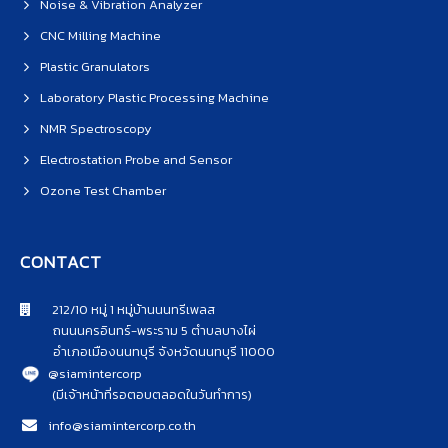
Noise & Vibration Analyzer
CNC Milling Machine
Plastic Granulators
Laboratory Plastic Processing Machine
NMR Spectroscopy
Electrostation Probe and Sensor
Ozone Test Chamber
CONTACT
212/10 หมู่ 1 หมู่บ้านนนทรีเพลส
ถนนนครอินทร์-พระราม 5 ตำบลบางไผ่
อำเภอเมืองนนทบุรี จังหวัดนนทบุรี 11000
@siamintercorp
(มีเจ้าหน้าที่รอตอบตลอดในวันทำการ)
info@siamintercorp.co.th