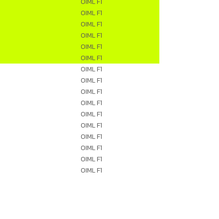
OIML F1
OIML F1
OIML F1
OIML F1
OIML F1
OIML F1
OIML F1
OIML F1
OIML F1
OIML F1
OIML F1
OIML F1
OIML F1
OIML F1
OIML F1
OIML F1