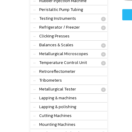
Rubber Injection Machine
Peristaltic Pump Tubing
Testing Instruments
Refrigerator / Freezer
Clicking Presses
Balances & Scales
Metallurgical Microscopes
Temperature Control Unit
Retroreflectometer
Tribometers
Metallurgical Tester
Lapping & machines
Lapping & polishing
Cutting Machines
Mounting Machines