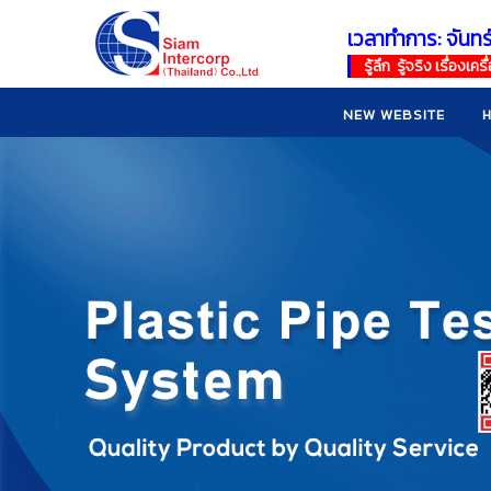
เวลาทำการ: จันทร
!
!
รู้ลึก รู้จริง เรื่อง
NEW WEBSITE