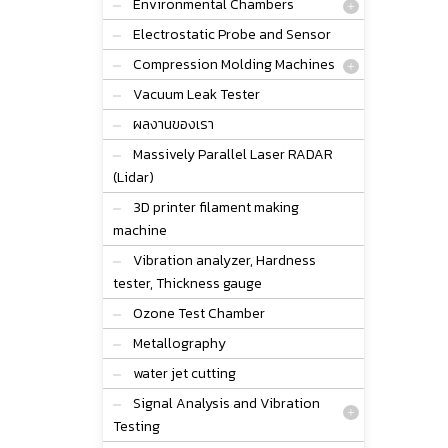
Environmental Chambers
Electrostatic Probe and Sensor
Compression Molding Machines
Vacuum Leak Tester
ผลงานของเรา
Massively Parallel Laser RADAR
(Lidar)
3D printer filament making
machine
Vibration analyzer, Hardness
tester, Thickness gauge
Ozone Test Chamber
Metallography
water jet cutting
Signal Analysis and Vibration
Testing