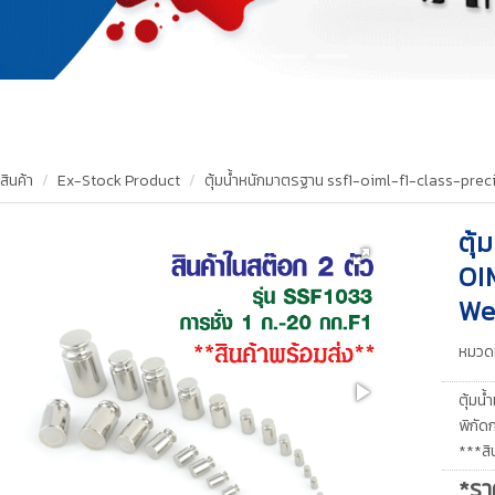
สินค้า
Ex-Stock Product
ตุ้มน้ำหนักมาตรฐาน ssf1-oiml-f1-class-pre
ตุ
OI
We
หมวดห
ตุ้มน
พิกัดก
***สิ
*รา