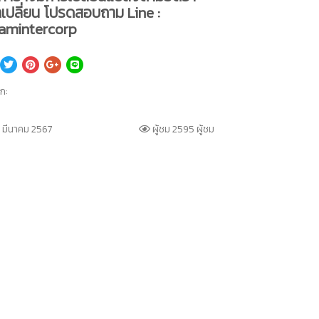
เปลี่ยน โปรดสอบถาม Line :
amintercorp
็ก:
 มีนาคม 2567
ผู้ชม 2595 ผู้ชม