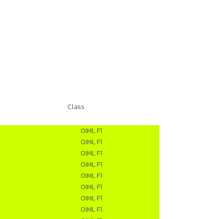
Class
OIML F1
OIML F1
OIML F1
OIML F1
OIML F1
OIML F1
OIML F1
OIML F1