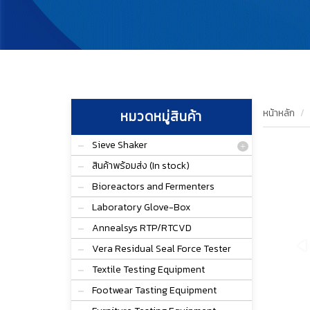
หน้าหลัก
หมวดหมู่สินค้า
Sieve Shaker
สินค้าพร้อมส่ง (In stock)
Bioreactors and Fermenters
Laboratory Glove-Box
Annealsys RTP/RTCVD
Vera Residual Seal Force Tester
Textile Testing Equipment
Footwear Tasting Equipment