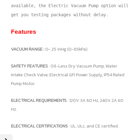
available, the Electric Vacuum Pump option will
get you testing packages without delay.
Features
VACUUM RANGE :
0- 25 inHg (0-85kPa).
SAFETY FEATURES
: Oil-Less Dry Vacuum Pump, Water
Intake Check Valve, Electrical GFI Power Supply, IP54 Rated
Pump Motor.
ELECTRICAL REQUIREMENTS
: 120V 3A 60 Hz, 240V 2A 60
Hz.
ELECTRICAL CERTIFICATIONS
: UL, ULc, and CE certified.