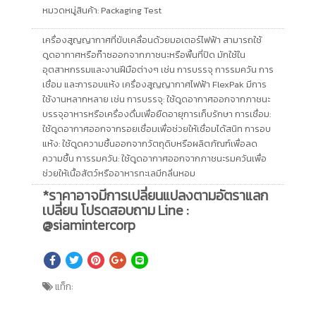
หมวดหมู่สินค้า:
Packaging Test
เครื่องสูญญากาศที่ขับเคลื่อนด้วยมอเตอร์ไฟฟ้า สามารถใช้
ดูดอากาศหรือก๊าซออกจากภาชนะหรือพื้นที่ปิด มักใช้ใน
อุตสาหกรรมและงานฝีมือต่างๆ เช่น การบรรจุ การรมควัน การ
เชื่อม และการอบแห้ง เครื่องสูญญากาศไฟฟ้า FlexPak มีการ
ใช้งานหลากหลาย เช่น การบรรจุ: ใช้ดูดอากาศออกจากภาชนะ
บรรจุอาหารหรือเครื่องดื่มเพื่อยืดอายุการเก็บรักษา การเชื่อม:
ใช้ดูดอากาศออกจากรอยเชื่อมเพื่อช่วยให้เชื่อมได้สนิท การอบ
แห้ง: ใช้ดูดความชื้นออกจากวัตถุดิบหรือผลิตภัณฑ์เพื่อลด
ความชื้น การรมควัน: ใช้ดูดอากาศออกจากภาชนะรมควันเพื่อ
ช่วยให้เนื้อสัตว์หรืออาหารทะเลมีกลิ่นหอม
*ราคาอาจมีการเปลี่ยนแปลงตามอัตราแลก
เปลี่ยน โปรดสอบถาม Line :
@siamintercorp
แท็ก: