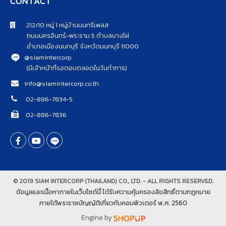
CONTACT
212/10 หมู่ 1 หมู่บ้านนนทรีเพลส
ถนนนครอินทร์-พระราม 5 ตำบลบางไผ่
อำเภอเมืองนนทบุรี จังหวัดนนทบุรี 11000
@siamintercorp
(มีเจ้าหน้าที่รอตอบตลอดในวันทำการ)
info@siamintercorp.co.th
02-886-7834-5
02-886-7836
© 2019 SIAM INTERCORP (THAILAND) CO., LTD. - ALL RIGHTS RESERVED.
ข้อมูลและเนื้อหาภายในเว็บไซต์นี้ ได้รับความคุ้มครองลิขสิทธิ์ตามกฎหมาย
ภายใต้พระราชบัญญัติเกี่ยวกับคอมพิวเตอร์ พ.ศ. 2560
Engine by