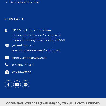
Ozone Test Chamber
CONTACT
212/10 หมู่ 1 หมู่บ้านนนทรีเพลส
ถนนนครอินทร์-พระราม 5 ตำบลบางไผ่
อำเภอเมืองนนทบุรี จังหวัดนนทบุรี 11000
@siamintercorp
(มีเจ้าหน้าที่รอตอบตลอดในวันทำการ)
info@siamintercorp.co.th
02-886-7834-5
02-886-7836
© 2019 SIAM INTERCORP (THAILAND) CO., LTD. - ALL RIGHTS RESERVED.