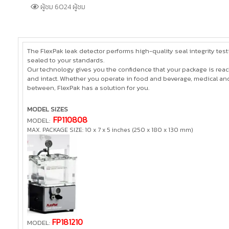
ผู้ชม 6024 ผู้ชม
The FlexPak leak detector performs high-quality seal integrity tes
sealed to your standards.
Our technology gives you the confidence that your package is reach
and intact. Whether you operate in food and beverage, medical and
between, FlexPak has a solution for you.
MODEL SIZES
FP110808
MODEL:
MAX. PACKAGE SIZE: 10 x 7 x 5 inches (250 x 180 x 130 mm)
FP181210
MODEL: