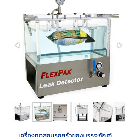
เครื่องทดสอบรอยรั่วของบรรจุภัณฑ์