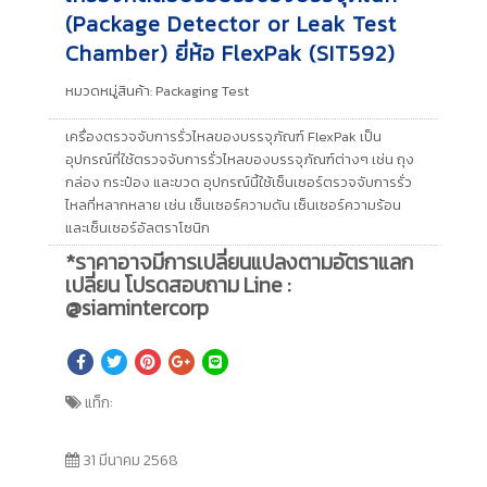
(Package Detector or Leak Test
Chamber) ยี่ห้อ FlexPak (SIT592)
หมวดหมู่สินค้า:
Packaging Test
เครื่องตรวจจับการรั่วไหลของบรรจุภัณฑ์ FlexPak เป็น
อุปกรณ์ที่ใช้ตรวจจับการรั่วไหลของบรรจุภัณฑ์ต่างๆ เช่น ถุง
กล่อง กระป๋อง และขวด อุปกรณ์นี้ใช้เซ็นเซอร์ตรวจจับการรั่ว
ไหลที่หลากหลาย เช่น เซ็นเซอร์ความดัน เซ็นเซอร์ความร้อน
และเซ็นเซอร์อัลตราโซนิก
*ราคาอาจมีการเปลี่ยนแปลงตามอัตราแลก
เปลี่ยน โปรดสอบถาม Line :
@siamintercorp
แท็ก:
31 มีนาคม 2568