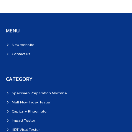
MENU
New website
Contact us
CATEGORY
Specimen Preparation Machine
Melt Flow Index Tester
Capillary Rheometer
Impact Tester
HDT Vicat Tester