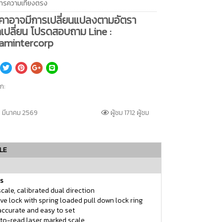
ารความเที่ยงตรง
คาอาจมีการเปลี่ยนแปลงตามอัตรา
เปลี่ยน โปรดสอบถาม Line :
amintercorp
็ก:
 มีนาคม 2569
ผู้ชม 1712 ผู้ชม
LE
s
cale, calibrated dual direction
ve lock with spring loaded pull down lock ring
 accurate and easy to set
to-read laser marked scale