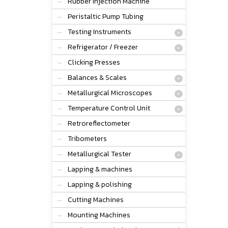
Rubber Injection Machine
Peristaltic Pump Tubing
Testing Instruments
Refrigerator / Freezer
Clicking Presses
Balances & Scales
Metallurgical Microscopes
Temperature Control Unit
Retroreflectometer
Tribometers
Metallurgical Tester
Lapping & machines
Lapping & polishing
Cutting Machines
Mounting Machines