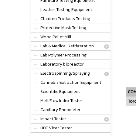
Furniture Testing Equipment
Leather Testing Equipment
Children Products Testing
Protective Mask Testing
Wood Pellet Mill
Lab & Medical Refrigeration
Lab Polymer Processing
Laboratory bioreactor
Electrospinning/Spraying
Cannabis Extraction Equipment
Scientific Equipment
COM
Melt Flow Index Tester
Tor
Capillary Rheometer
Impact Tester
HDT Vicat Tester