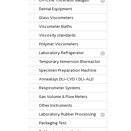
Off-Line Thickness Gauges
Dental Equipment
Glass Viscometers
Viscometer Baths
Viscosity standards
Polymer Viscometers
Laboratory Refrigerator
Temporary Immersion Bioreactor
Specimen Preparation Machine
Annealsys DLI-CVD / DLI-ALD
Respirometer Systems
Gas Volume & Flow Meters
Other Instruments
Laboratory Rubber Processing
Packaging Test