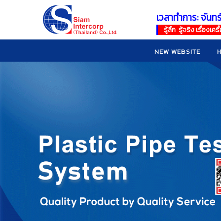
เวลาทำการ: จันทร
!
!
รู้ลึก รู้จริง เรื่อง
NEW WEBSITE