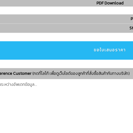
PDF Download
P
St
ขอใบเสนอราคา
erence Customer
(กดที่โลโก้ เพื่อดูเว็บไซต์ของลูกค้าที่สั่งซื้อสินค้ากับทางบริษัท)​
ในระหว่างอัพเดทข้อมูล...