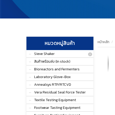
หน้าหลัก
หมวดหมู่สินค้า
Sieve Shaker
สินค้าพร้อมส่ง (In stock)
Bioreactors and Fermenters
Laboratory Glove-Box
Annealsys RTP/RTCVD
Vera Residual Seal Force Tester
Textile Testing Equipment
Footwear Tasting Equipment