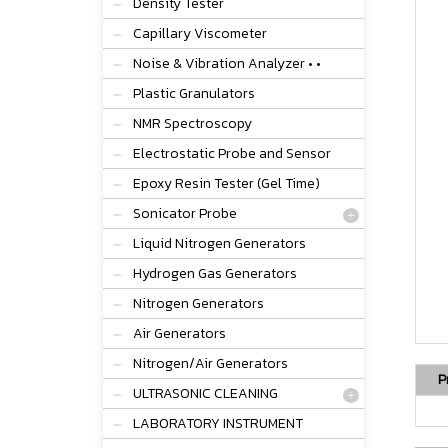
Density Tester
Capillary Viscometer
Noise & Vibration Analyzer • •
Plastic Granulators
NMR Spectroscopy
Electrostatic Probe and Sensor
Epoxy Resin Tester (Gel Time)
Sonicator Probe
Liquid Nitrogen Generators
Hydrogen Gas Generators
Nitrogen Generators
Air Generators
Nitrogen/Air Generators
P
ULTRASONIC CLEANING
LABORATORY INSTRUMENT