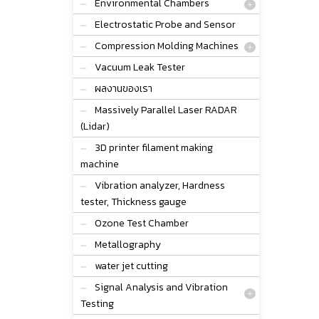
Environmental Chambers
Electrostatic Probe and Sensor
Compression Molding Machines
Vacuum Leak Tester
ผลงานของเรา
Massively Parallel Laser RADAR
(Lidar)
3D printer filament making
machine
Vibration analyzer, Hardness
tester, Thickness gauge
Ozone Test Chamber
Metallography
water jet cutting
Signal Analysis and Vibration
Testing