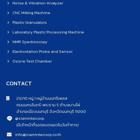
Noise & Vibration Analyzer
CNC Milling Machine
Plastic Granulators
Laboratory Plastic Processing Machine
NMR Spectroscopy
Electrostation Probe and Sensor
Ozone Test Chamber
CONTACT
212/10 หมู่ 1 หมู่บ้านนนทรีเพลส
ถนนนครอินทร์-พระราม 5 ตำบลบางไผ่
อำเภอเมืองนนทบุรี จังหวัดนนทบุรี 11000
@siamintercorp
(มีเจ้าหน้าที่รอตอบตลอดในวันทำการ)
info@siamintercorp.co.th