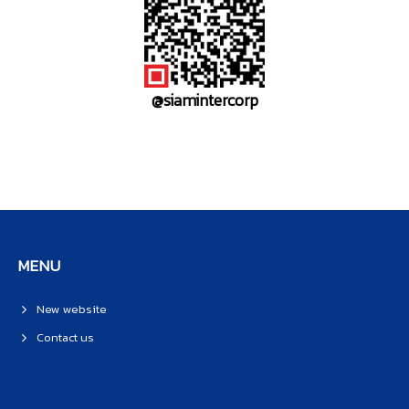
@siamintercorp
MENU
New website
Contact us