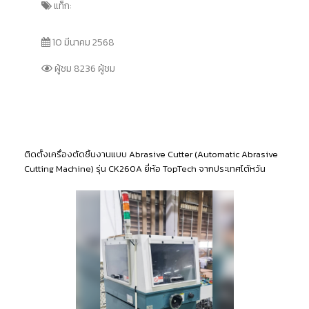
แท็ก:
10 มีนาคม 2568
ผู้ชม 8236 ผู้ชม
ติดตั้งเครื่องตัดชิ้นงานแบบ Abrasive Cutter (Automatic Abrasive
Cutting Machine) รุ่น CK260A ยี่ห้อ TopTech จากประเทศไต้หวัน