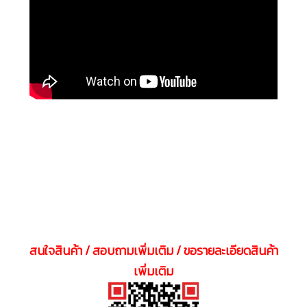
สนใจสินค้า / สอบถามเพิ่มเติม / ขอรายละเอียดสินค้า
เพิ่มเติม