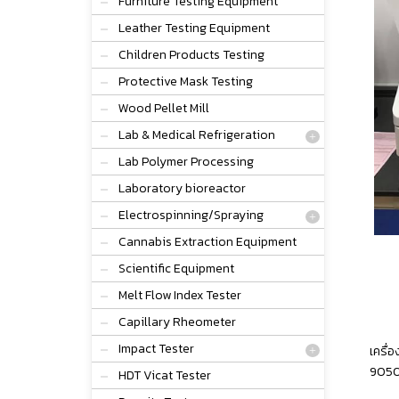
Furniture Testing Equipment
Leather Testing Equipment
Children Products Testing
Protective Mask Testing
Wood Pellet Mill
Lab & Medical Refrigeration
Lab Polymer Processing
Laboratory bioreactor
Electrospinning/Spraying
Cannabis Extraction Equipment
Scientific Equipment
Melt Flow Index Tester
Capillary Rheometer
Impact Tester
เครื่
905
HDT Vicat Tester