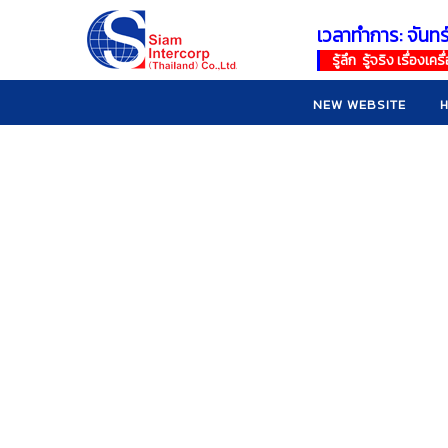
เวลาทำการ: จันทร
!
!
รู้ลึก รู้จริง เรื่อง
NEW WEBSITE