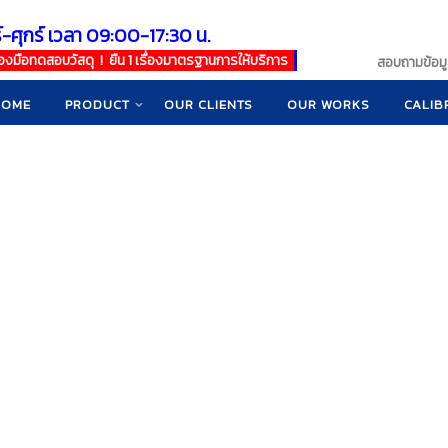
์-ศุกร์ เวลา 09:00-17:30 น.
เครื่องมือทดสอบวัสดุ ! ยืน 1 เรื่องมาตรฐานการให้บริการ
สอบถามข้อมูล
HOME
PRODUCT
OUR CLIENTS
OUR WORKS
CALIB