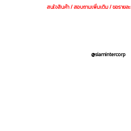
สนใจสินค้า / สอบถามเพิ่มเติม / ขอรายละเ
@siamintercorp