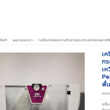
สินค้า
ผลงานของเรา
1 เครื่องทดสอบความต้านทานแรงกระแทกของพลาสติก
เค
กร
เห
Pe
พื้
หมวดห
เครื
ค้อนเ