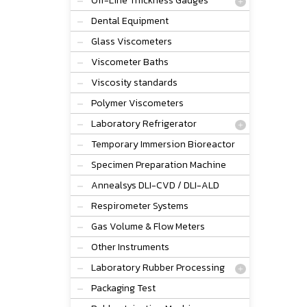
Off-Line Thickness Gauges
Dental Equipment
Glass Viscometers
Viscometer Baths
Viscosity standards
Polymer Viscometers
Laboratory Refrigerator
Temporary Immersion Bioreactor
Specimen Preparation Machine
Annealsys DLI-CVD / DLI-ALD
Respirometer Systems
Gas Volume & Flow Meters
Other Instruments
Laboratory Rubber Processing
Packaging Test