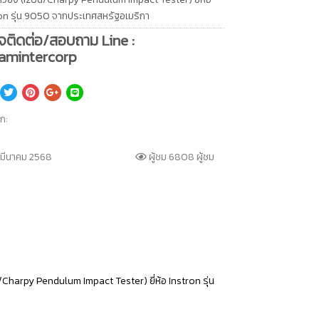
on รุ่น 9050 จากประเทศสหรัฐอเมริกา
จติดต่อ/สอบถาม Line :
amintercorp
็ก:
 มีนาคม 2568
ผู้ชม 6808 ผู้ชม
harpy Pendulum Impact Tester) ยี่ห้อ Instron รุ่น