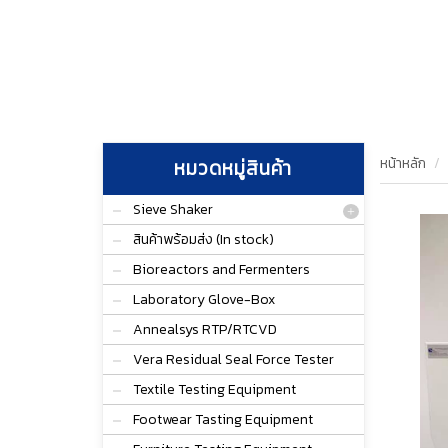
หน้าหลัก
หมวดหมู่สินค้า
Sieve Shaker
สินค้าพร้อมส่ง (In stock)
Bioreactors and Fermenters
Laboratory Glove-Box
Annealsys RTP/RTCVD
Vera Residual Seal Force Tester
Textile Testing Equipment
Footwear Tasting Equipment