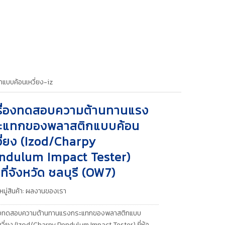
แบบค้อนเหวี่ยง-iz
รื่องทดสอบความต้านทานแรง
ะแทกของพลาสติกแบบค้อน
วี่ยง (Izod/Charpy
ndulum Impact Tester)
นที่จังหวัด ชลบุรี (OW7)
มู่สินค้า:
ผลงานของเรา
่องทดสอบความต้านทานแรงกระแทกของพลาสติกแบบ
หวี่ยง (Izod/Charpy Pendulum Impact Tester) ยี่ห้อ