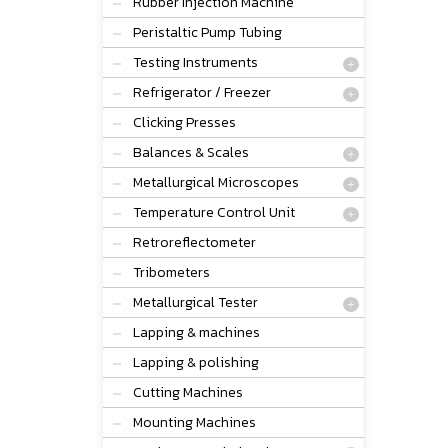
Rubber Injection Machine
Peristaltic Pump Tubing
Testing Instruments
Refrigerator / Freezer
Clicking Presses
Balances & Scales
Metallurgical Microscopes
Temperature Control Unit
Retroreflectometer
Tribometers
Metallurgical Tester
Lapping & machines
Lapping & polishing
Cutting Machines
Mounting Machines