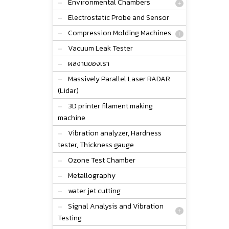
Environmental Chambers
Electrostatic Probe and Sensor
Compression Molding Machines
Vacuum Leak Tester
ผลงานของเรา
Massively Parallel Laser RADAR
(Lidar)
3D printer filament making
machine
Vibration analyzer, Hardness
tester, Thickness gauge
Ozone Test Chamber
Metallography
water jet cutting
Signal Analysis and Vibration
Testing