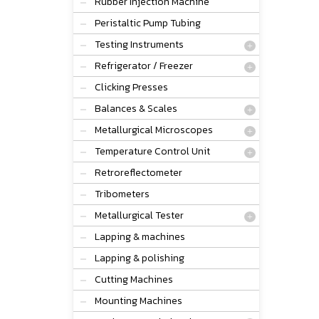
Rubber Injection Machine
Peristaltic Pump Tubing
Testing Instruments
Refrigerator / Freezer
Clicking Presses
Balances & Scales
Metallurgical Microscopes
Temperature Control Unit
Retroreflectometer
Tribometers
Metallurgical Tester
Lapping & machines
Lapping & polishing
Cutting Machines
Mounting Machines