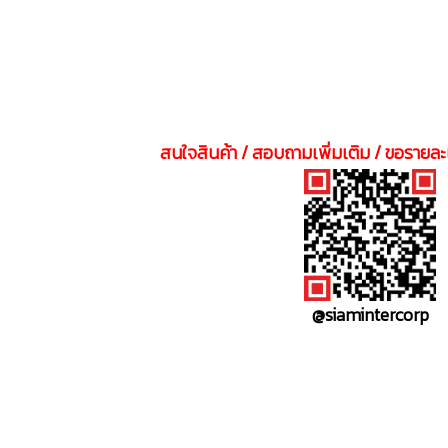
สนใจสินค้า / สอบถามเพิ่มเติม / ขอรายละเ
@siamintercorp