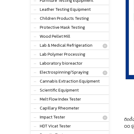
Furniture Testing Equipment
Leather Testing Equipment
Children Products Testing
Protective Mask Testing
Wood Pellet Mill
Lab & Medical Refrigeration
Lab Polymer Processing
Laboratory bioreactor
Electrospinning/Spraying
Cannabis Extraction Equipment
Scientific Equipment
Melt Flow Index Tester
Capillary Rheometer
Impact Tester
ติดตั
HDT Vicat Tester
OO รุ