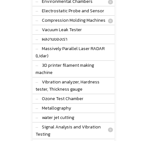
Environmental Chambers
Electrostatic Probe and Sensor
Compression Molding Machines
Vacuum Leak Tester
ผลงานของเรา
Massively Parallel Laser RADAR
(Lidar)
3D printer filament making
machine
Vibration analyzer, Hardness
tester, Thickness gauge
Ozone Test Chamber
Metallography
water jet cutting
Signal Analysis and Vibration
Testing