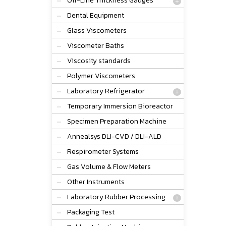
Off-Line Thickness Gauges
Dental Equipment
Glass Viscometers
Viscometer Baths
Viscosity standards
Polymer Viscometers
Laboratory Refrigerator
Temporary Immersion Bioreactor
Specimen Preparation Machine
Annealsys DLI-CVD / DLI-ALD
Respirometer Systems
Gas Volume & Flow Meters
Other Instruments
Laboratory Rubber Processing
Packaging Test