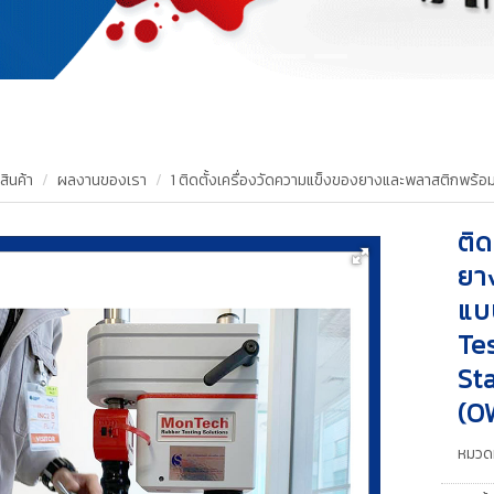
สินค้า
ผลงานของเรา
1 ติดตั้งเครื่องวัดความแข็งของยางและพลาสติกพร้อม
ติด
ยา
แบ
Te
Sta
(O
หมวดห