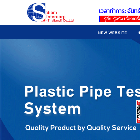
เวลาทำการ: จันทร
!
!
รู้ลึก รู้จริง เรื่อง
NEW WEBSITE