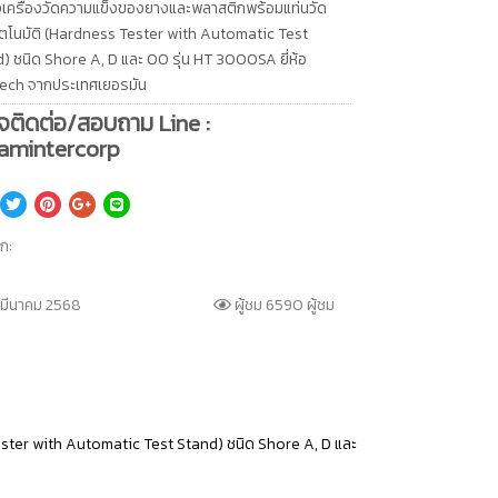
้งเครื่องวัดความแข็งของยางและพลาสติกพร้อมแท่นวัด
ตโนมัติ (Hardness Tester with Automatic Test
) ชนิด Shore A, D และ OO รุ่น HT 3000SA ยี่ห้อ
ech จากประเทศเยอรมัน
จติดต่อ/สอบถาม Line :
amintercorp
็ก:
 มีนาคม 2568
ผู้ชม 6590 ผู้ชม
ester with Automatic Test Stand) ชนิด Shore A, D และ