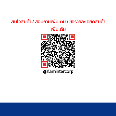
สนใจสินค้า / สอบถามเพิ่มเติม / ขอรายละเอียดสินค้า
เพิ่มเติม
@siamintercorp