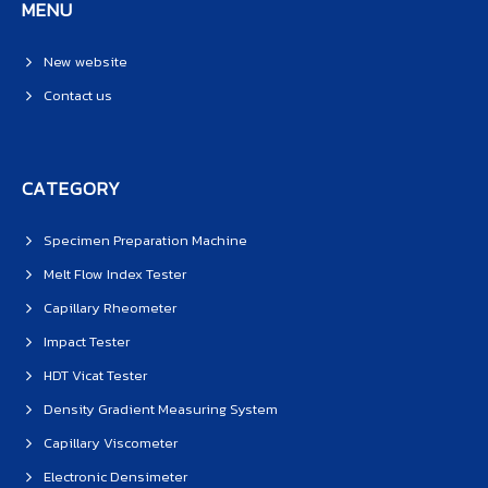
MENU
New website
Contact us
CATEGORY
Specimen Preparation Machine
Melt Flow Index Tester
Capillary Rheometer
Impact Tester
HDT Vicat Tester
Density Gradient Measuring System
Capillary Viscometer
Electronic Densimeter