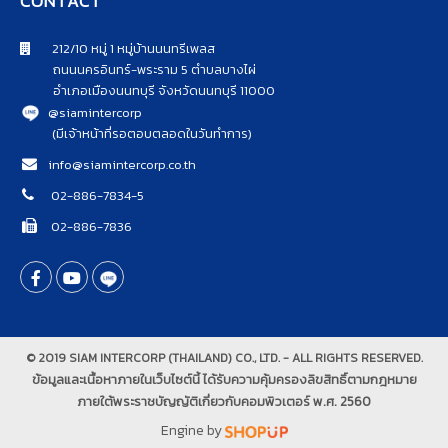
CONTACT
212/10 หมู่ 1 หมู่บ้านนนทรีเพลส
ถนนนครอินทร์-พระราม 5 ตำบลบางไผ่
อำเภอเมืองนนทบุรี จังหวัดนนทบุรี 11000
@siamintercorp
(มีเจ้าหน้าที่รอตอบตลอดในวันทำการ)
info@siamintercorp.co.th
02-886-7834-5
02-886-7836
© 2019 SIAM INTERCORP (THAILAND) CO., LTD. - ALL RIGHTS RESERVED.
ข้อมูลและเนื้อหาภายในเว็บไซต์นี้ ได้รับความคุ้มครองลิขสิทธิ์ตามกฎหมาย
ภายใต้พระราชบัญญัติเกี่ยวกับคอมพิวเตอร์ พ.ศ. 2560
Engine by