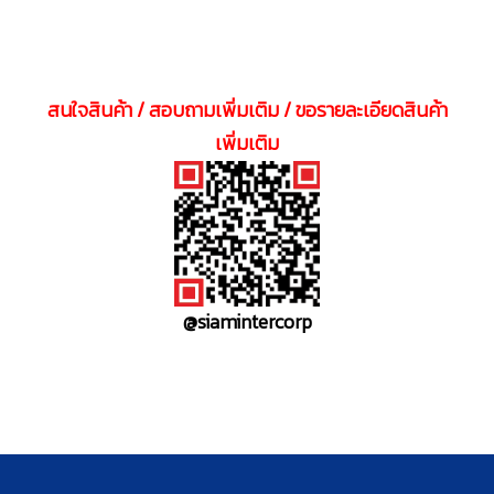
สนใจสินค้า / สอบถามเพิ่มเติม / ขอรายละเอียดสินค้า
เพิ่มเติม
@siamintercorp