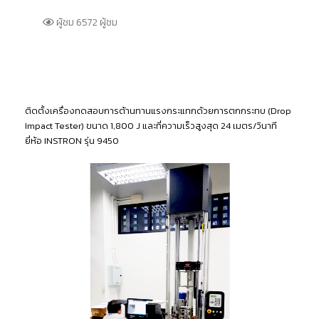
ผู้ชม 6572 ผู้ชม
ติดตั้งเครื่องทดสอบการต้านทานแรงกระแทกด้วยการตกกระทบ (Drop
Impact Tester) ขนาด 1,800 J และที่ความเร็วสูงสุด 24 เมตร/วินาที
ยี่ห้อ INSTRON รุ่น 9450