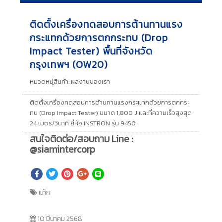
ติดตั้งเครื่องทดสอบการต้านทานแรง
กระแทกด้วยการตกกระทบ (Drop
Impact Tester) พื้นที่จังหวัด
กรุงเทพฯ (OW20)
หมวดหมู่สินค้า:
ผลงานของเรา
ติดตั้งเครื่องทดสอบการต้านทานแรงกระแทกด้วยการตกกระ
ทบ (Drop Impact Tester) ขนาด 1,800 J และที่ความเร็วสูงสุด
24 เมตร/วินาที ยี่ห้อ INSTRON รุ่น 9450
สนใจติดต่อ/สอบถาม Line :
@siamintercorp
แท็ก:
10 มีนาคม 2568