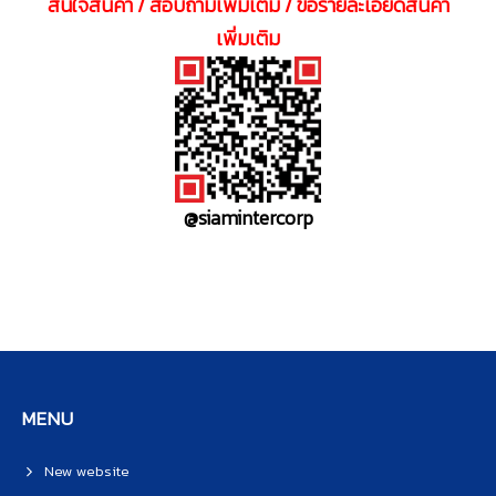
สนใจสินค้า / สอบถามเพิ่มเติม / ขอรายละเอียดสินค้า
เพิ่มเติม
@siamintercorp
MENU
New website