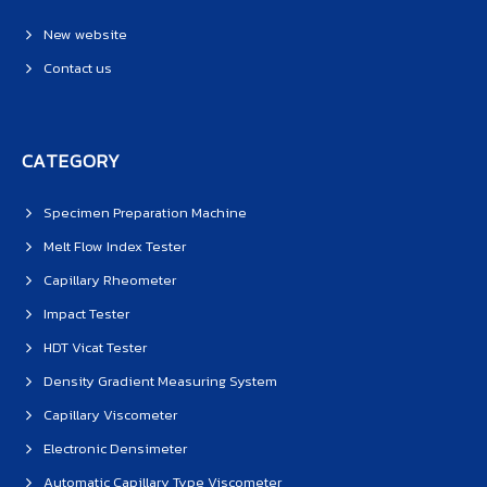
New website
Contact us
CATEGORY
Specimen Preparation Machine
Melt Flow Index Tester
Capillary Rheometer
Impact Tester
HDT Vicat Tester
Density Gradient Measuring System
Capillary Viscometer
Electronic Densimeter
Automatic Capillary Type Viscometer