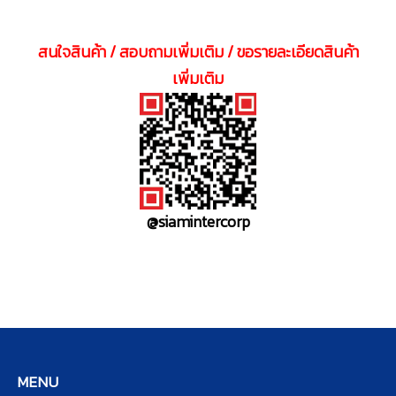
สนใจสินค้า / สอบถามเพิ่มเติม / ขอรายละเอียดสินค้า
เพิ่มเติม
@siamintercorp
MENU