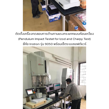
ติดตั้งเครื่องทดสอบการต้านทานแรงกระแทกแบบค้อนเหวี่ยง
(Pendulum Impact Testet for Izod and Charpy Test)
ยี่ห้อ Instron รุ่น 9050 พร้อมเซ็ตระบบซอฟต์แวร์