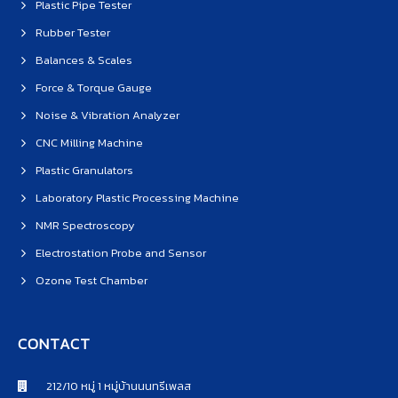
Plastic Pipe Tester
Rubber Tester
Balances & Scales
Force & Torque Gauge
Noise & Vibration Analyzer
CNC Milling Machine
Plastic Granulators
Laboratory Plastic Processing Machine
NMR Spectroscopy
Electrostation Probe and Sensor
Ozone Test Chamber
CONTACT
212/10 หมู่ 1 หมู่บ้านนนทรีเพลส