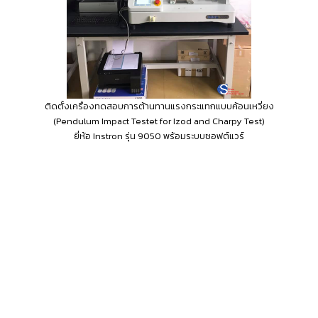
ติดตั้งเครื่องทดสอบการต้านทานแรงกระแทกแบบค้อนเหวี่ยง
(Pendulum Impact Testet for Izod and Charpy Test)
ยี่ห้อ Instron รุ่น 9050 พร้อมระบบซอฟต์แวร์