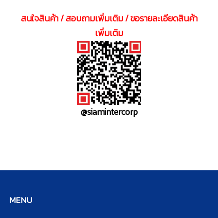
สนใจสินค้า / สอบถามเพิ่มเติม / ขอรายละเอียดสินค้า
เพิ่มเติม
@siamintercorp
MENU