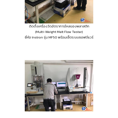
ติดตั้งเครี่องวัดอัตราการไหลของพลาสติก
(Multi-Weight Melt Flow Tester)
ยี่ห้อ Instron รุ่น MF50 พร้อมเซ็ตระบบซอฟต์แวร์