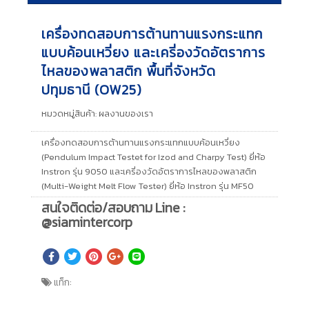
เครื่องทดสอบการต้านทานแรงกระแทก
แบบค้อนเหวี่ยง และเครี่องวัดอัตราการ
ไหลของพลาสติก พื้นที่จังหวัด
ปทุมธานี (OW25)
หมวดหมู่สินค้า:
ผลงานของเรา
เครื่องทดสอบการต้านทานแรงกระแทกแบบค้อนเหวี่ยง
(Pendulum Impact Testet for Izod and Charpy Test) ยี่ห้อ
Instron รุ่น 9050 และเครี่องวัดอัตราการไหลของพลาสติก
(Multi-Weight Melt Flow Tester) ยี่ห้อ Instron รุ่น MF50
สนใจติดต่อ/สอบถาม Line :
@siamintercorp
แท็ก: