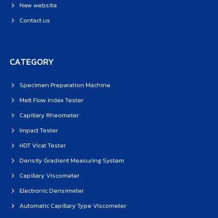
New website
Contact us
CATEGORY
Specimen Preparation Machine
Melt Flow Index Tester
Capillary Rheometer
Impact Tester
HDT Vicat Tester
Density Gradient Measuring System
Capillary Viscometer
Electronic Densimeter
Automatic Capillary Type Viscometer