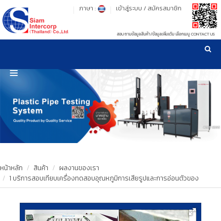
ภาษา :
เข้าสู่ระบบ
/
สมัครสมาชิก
สอบถามข้อมูลสินค้า/ข้อมูลเพิ่มเติม เลือกเมนู CONTACT US
เวลาทำการ: จันทร์-ศุกร์ เวลา 09:00-17:30 น.
!
!
รู้ลึก รู้จริง เรื่องเครื่องมือทดสอบวัสดุ ! ยืน 1 เรื่องมาตรฐานการให้บริการ
NEW WEBSITE
HOME
PRODUCT
OUR CLIENTS
OUR WORKS
หน้าหลัก
สินค้า
ผลงานของเรา
1 บริการสอบเทียบเครื่องทดสอบอุณหภูมิการเสียรูปและการอ่อนตัวของ
CALIBRATION
CONTACT US