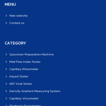
MENU
New website
Contact us
CATEGORY
Specimen Preparation Machine
Melt Flow Index Tester
Capillary Rheometer
Impact Tester
HDT Vicat Tester
Density Gradient Measuring System
Capillary Viscometer
Electronic Densimeter