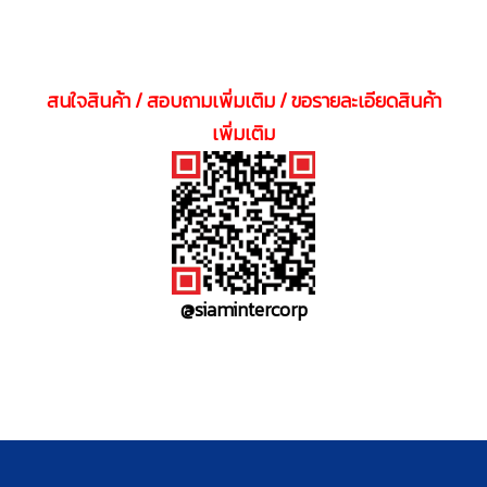
สนใจสินค้า / สอบถามเพิ่มเติม / ขอรายละเอียดสินค้า
เพิ่มเติม
@siamintercorp