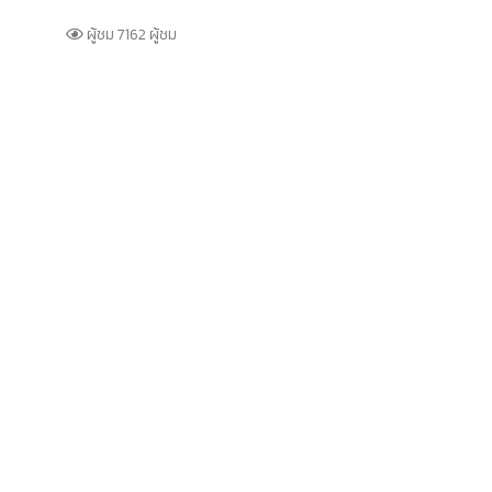
ผู้ชม 7162 ผู้ชม