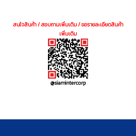
สนใจสินค้า / สอบถามเพิ่มเติม / ขอรายละเอียดสินค้า
เพิ่มเติม
@siamintercorp