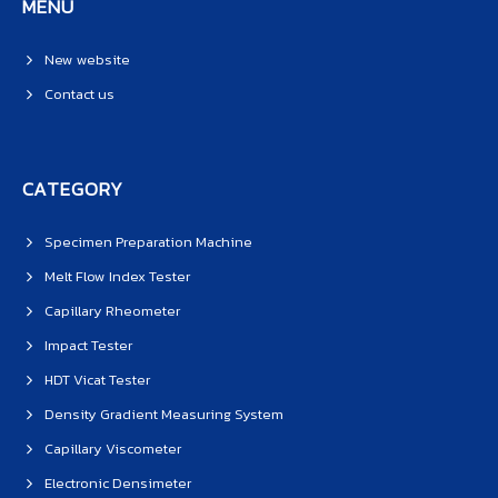
MENU
New website
Contact us
CATEGORY
Specimen Preparation Machine
Melt Flow Index Tester
Capillary Rheometer
Impact Tester
HDT Vicat Tester
Density Gradient Measuring System
Capillary Viscometer
Electronic Densimeter