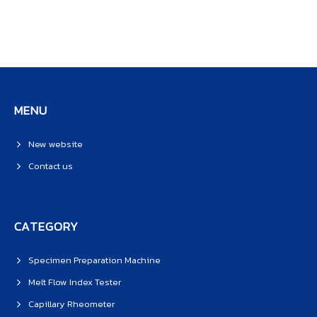
MENU
New website
Contact us
CATEGORY
Specimen Preparation Machine
Melt Flow Index Tester
Capillary Rheometer