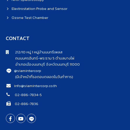
Electrostation Probe and Sensor
Ozone Test Chamber
CONTACT
212/10 หมู่ 1 หมู่บ้านนนทรีเพลส
ถนนนครอินทร์-พระราม 5 ตำบลบางไผ่
อำเภอเมืองนนทบุรี จังหวัดนนทบุรี 11000
@siamintercorp
(มีเจ้าหน้าที่รอตอบตลอดในวันทำการ)
info@siamintercorp.co.th
02-886-7834-5
02-886-7836