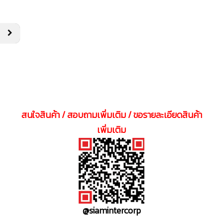
สนใจสินค้า / สอบถามเพิ่มเติม / ขอรายละเอียดสินค้า
เพิ่มเติม
@siamintercorp