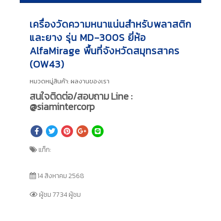
เครื่องวัดความหนาแน่นสำหรับพลาสติก
และยาง รุ่น MD-300S ยี่ห้อ
AlfaMirage พื้นที่จังหวัดสมุทรสาคร
(OW43)
หมวดหมู่สินค้า:
ผลงานของเรา
สนใจติดต่อ/สอบถาม Line :
@siamintercorp
แท็ก:
14 สิงหาคม 2568
ผู้ชม 7734 ผู้ชม