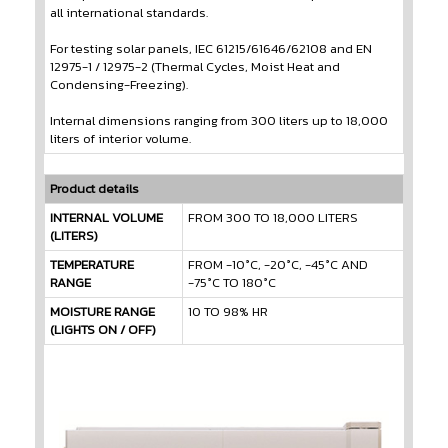
all international standards.
For testing solar panels, IEC 61215/61646/62108 and EN
12975-1 / 12975-2 (Thermal Cycles, Moist Heat and
Condensing-Freezing).
Internal dimensions ranging from 300 liters up to 18,000
liters of interior volume.
Product details
INTERNAL VOLUME
FROM 300 TO 18,000 LITERS
(LITERS)
TEMPERATURE
FROM -10°C, -20°C, -45°C AND
RANGE
-75°C TO 180°C
MOISTURE RANGE
10 TO 98% HR
(LIGHTS ON / OFF)