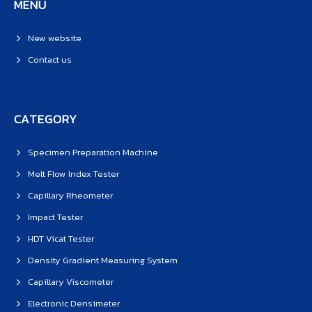
MENU
New website
Contact us
CATEGORY
Specimen Preparation Machine
Melt Flow Index Tester
Capillary Rheometer
Impact Tester
HDT Vicat Tester
Density Gradient Measuring System
Capillary Viscometer
Electronic Densimeter