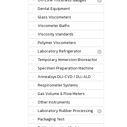
Off-Line Thickness Gauges
Dental Equipment
Glass Viscometers
Viscometer Baths
Viscosity standards
Polymer Viscometers
Laboratory Refrigerator
Temporary Immersion Bioreactor
Specimen Preparation Machine
Annealsys DLI-CVD / DLI-ALD
Respirometer Systems
Gas Volume & Flow Meters
Other Instruments
Laboratory Rubber Processing
Packaging Test