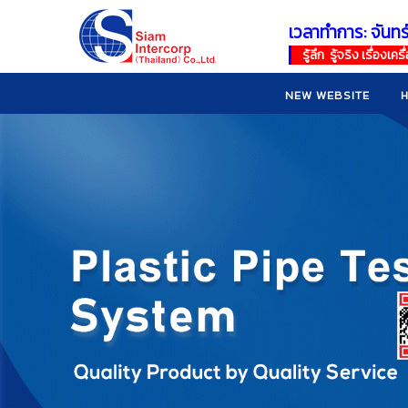
เวลาทำการ: จันทร
!
!
รู้ลึก รู้จริง เรื่อง
NEW WEBSITE