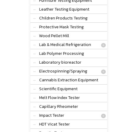
Furniture Testing Equipment
Leather Testing Equipment
Children Products Testing
Protective Mask Testing
Wood Pellet Mill
Lab & Medical Refrigeration
Lab Polymer Processing
Laboratory bioreactor
Electrospinning/Spraying
Cannabis Extraction Equipment
Scientific Equipment
Melt Flow Index Tester
Capillary Rheometer
Impact Tester
HDT Vicat Tester