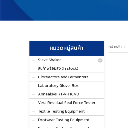
หน้าหลัก
หมวดหมู่สินค้า
Sieve Shaker
สินค้าพร้อมส่ง (In stock)
Bioreactors and Fermenters
Laboratory Glove-Box
Annealsys RTP/RTCVD
Vera Residual Seal Force Tester
Textile Testing Equipment
Footwear Tasting Equipment