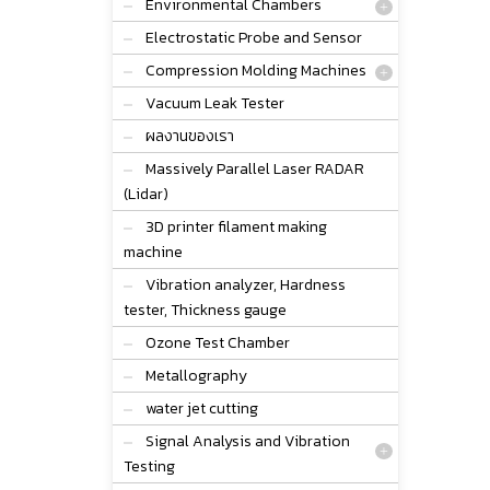
Environmental Chambers
Electrostatic Probe and Sensor
Compression Molding Machines
Vacuum Leak Tester
ผลงานของเรา
Massively Parallel Laser RADAR
(Lidar)
3D printer filament making
machine
Vibration analyzer, Hardness
tester, Thickness gauge
Ozone Test Chamber
Metallography
water jet cutting
Signal Analysis and Vibration
Testing