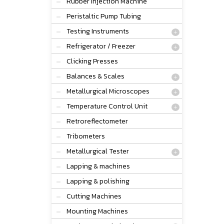
Rubber Injection Machine
Peristaltic Pump Tubing
Testing Instruments
Refrigerator / Freezer
Clicking Presses
Balances & Scales
Metallurgical Microscopes
Temperature Control Unit
Retroreflectometer
Tribometers
Metallurgical Tester
Lapping & machines
Lapping & polishing
Cutting Machines
Mounting Machines