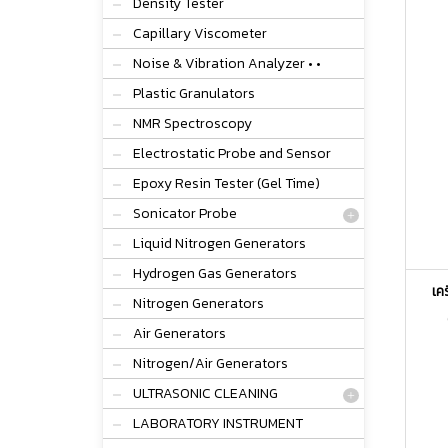
Density Tester
Capillary Viscometer
Noise & Vibration Analyzer • •
Plastic Granulators
NMR Spectroscopy
Electrostatic Probe and Sensor
Epoxy Resin Tester (Gel Time)
Sonicator Probe
Liquid Nitrogen Generators
Hydrogen Gas Generators
เค
Nitrogen Generators
Air Generators
Nitrogen/Air Generators
ULTRASONIC CLEANING
LABORATORY INSTRUMENT