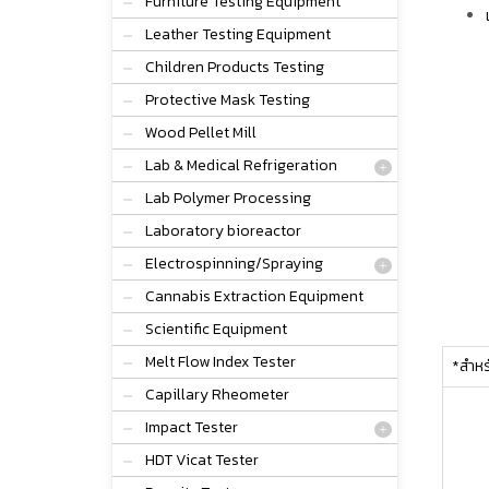
Furniture Testing Equipment
Leather Testing Equipment
Children Products Testing
Protective Mask Testing
Wood Pellet Mill
Lab & Medical Refrigeration
Lab Polymer Processing
Laboratory bioreactor
Electrospinning/Spraying
Cannabis Extraction Equipment
Scientific Equipment
Melt Flow Index Tester
*สำหรั
Capillary Rheometer
Impact Tester
HDT Vicat Tester