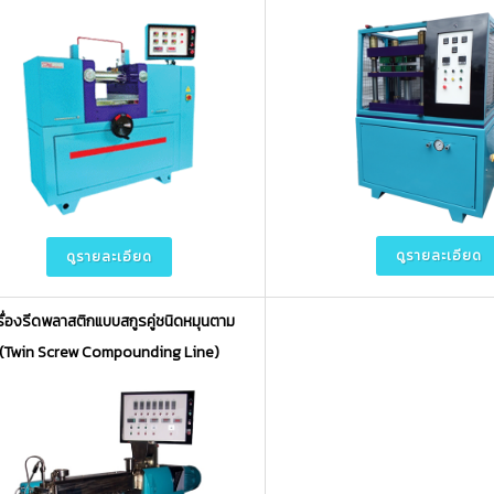
ดูรายละเอียด
ดูรายละเอียด
รื่องรีดพลาสติกแบบสกูรคู่ชนิดหมุนตาม
(Twin Screw Compounding Line)