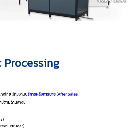
 Processing
ทศไทย มีทีมงาน
บริการหลังการขาย (After Sales
มีตามด้านล่างนี้
ss)
crew Extruder)