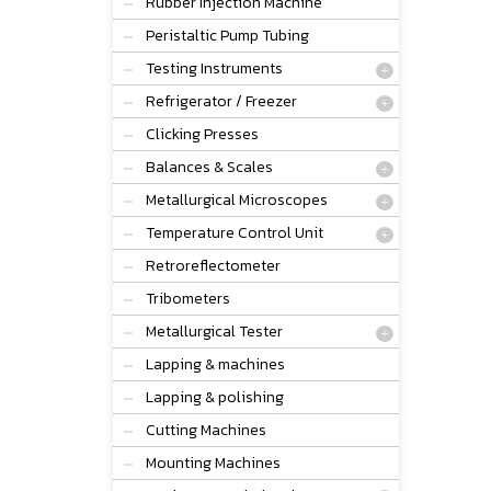
Rubber Injection Machine
Peristaltic Pump Tubing
Testing Instruments
Refrigerator / Freezer
Clicking Presses
Balances & Scales
Metallurgical Microscopes
Temperature Control Unit
Retroreflectometer
Tribometers
Metallurgical Tester
Lapping & machines
Lapping & polishing
Cutting Machines
Mounting Machines