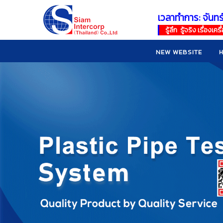
เวลาทำการ: จันทร
!
!
รู้ลึก รู้จริง เรื่อง
NEW WEBSITE