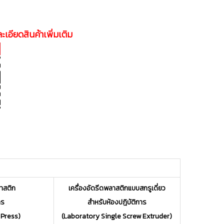
ะเอียดสินค้าเพิ่มเติม
ลาสติก
เครื่องอัดรีดพลาสติกแบบสกรูเดี่ยว
าร
สำหรับห้องปฎิบัติการ
 Press)
(Laboratory Single Screw Extruder)