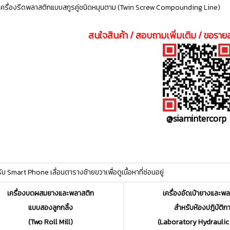
เครื่องรีดพลาสติกแบบสกูรคู่ชนิดหมุนตาม (Twin Screw Compounding Line)
สนใจสินค้า / สอบถามเพิ่มเติม / ขอรายล
@siamintercorp
ttt
บ Smart Phone เลื่อนตารางซ้ายขวาเพื่อดูเนื้อหาที่ซ่อนอยู่
เครื่องบดผสมยางและพลาสติก
เครื่องอัดเบ้ายางและพ
แบบสองลูกกลิ้ง
สำหรับห้องปฎิบัติก
(Two Roll Mill)
(Laboratory Hydraulic