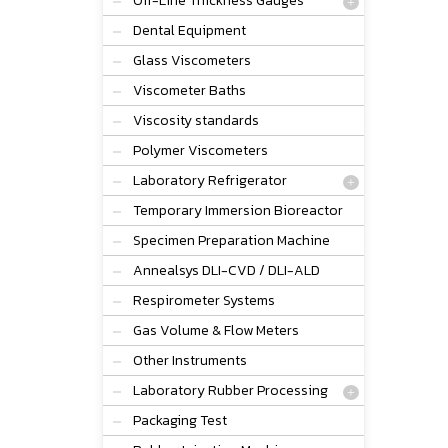
Off-Line Thickness Gauges
Dental Equipment
Glass Viscometers
Viscometer Baths
Viscosity standards
Polymer Viscometers
Laboratory Refrigerator
Temporary Immersion Bioreactor
Specimen Preparation Machine
Annealsys DLI-CVD / DLI-ALD
Respirometer Systems
Gas Volume & Flow Meters
Other Instruments
Laboratory Rubber Processing
Packaging Test