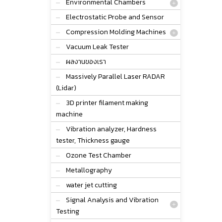
Environmental Chambers
Electrostatic Probe and Sensor
Compression Molding Machines
Vacuum Leak Tester
ผลงานของเรา
Massively Parallel Laser RADAR
(Lidar)
3D printer filament making
machine
Vibration analyzer, Hardness
tester, Thickness gauge
Ozone Test Chamber
Metallography
water jet cutting
Signal Analysis and Vibration
Testing