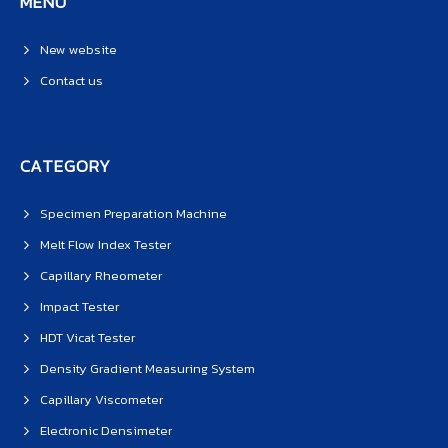
MENU
New website
Contact us
CATEGORY
Specimen Preparation Machine
Melt Flow Index Tester
Capillary Rheometer
Impact Tester
HDT Vicat Tester
Density Gradient Measuring System
Capillary Viscometer
Electronic Densimeter