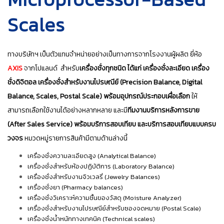
Scales
ทางบริษัทฯ เป็นตัวแทนจำหน่ายอย่างเป็นทางการจากโรงงานผู้ผลิต ยี่ห้อ
AXIS
จากโปแลนด์ สำหรับ
เครื่องชั่งทุกชนิด ได้แก่ เครื่องชั่งละเอียด เครื่อง
ชั่งดิจิตอล เครื่องชั่งสำหรับงานไปรษณีย์ (Precision Balance, Digital
Balance, Scales, Postal Scale) พร้อมอุปกรณ์ประกอบเผื่อเลือก
ให้
สามารถเลือกใช้งานได้อย่างหลากหลาย และมี
ทีมงานบริการหลังการขาย
(After Sales Service) พร้อมบริการสอบเทียบ และบริการสอบเทียบแบบครบ
วงจร
หมวดหมู่รายการสินค้ามีตามด้านล่างนี้
เครื่องชั่งความละเอียดสูง (Analytical Balance)
เครื่องชั่งสำหรับห้องปฏิบัติการ (Laboratory Balance)
เครื่องชั่งสำหรับงานจิวเวลรี่ (Jewelry Balances)
เครื่องชั่งยา (Pharmacy balances)
เครื่องชั่งวิเคราะห์ความชื้นของวัสดุ (Moisture Analyzer)
เครื่องชั่งสำหรับงานไปรษณีย์สำหรับซองจดหมาย (Postal Scale)
เครื่องชั่งน้ำหนักทางเทคนิค (Technical scales)