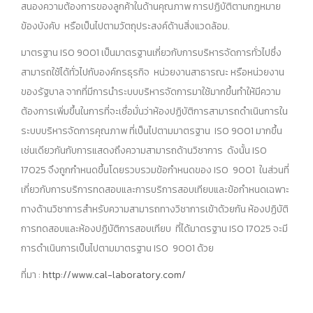
สนองความต้องการของลูกค้าในด้านคุณภาพ การปฏิบัติตามกฎหมาย
ข้องบังคับ หรือเป็นไปตามวัตถุประสงค์ด้านสิ่งแวดล้อม.
มาตรฐาน ISO 9001 เป็นมาตรฐานเกี่ยวกับการบริหารจัดการทั่วไปซึ่ง
สามารถใช้ได้ทั่วไปกับองค์กรธุรกิจ หน่วยงานสาธารณะ หรือหน่วยงาน
ของรัฐบาล จากที่มีการนำระบบบริหารจัดการมาใช้มากขึ้นทำให้มีความ
ต้องการเพิ่มขึ้นในการที่จะเชื่อมั่นว่าห้องปฏิบัติการสามารถดำเนินการใน
ระบบบริหารจัดการคุณภาพ ที่เป็นไปตามมาตรฐาน ISO 9001 มากขึ้น
เช่นเดียวกันกับการแสดงถึงความสามารถด้านวิชาการ ดังนั้น ISO
17025 จึงถูกกำหนดขึ้นโดยรวบรวมข้อกำหนดของ ISO 9001 ในส่วนที่
เกี่ยวกับการบริการทดสอบและการบริการสอบเทียบและข้อกำหนดเฉพาะ
ทางด้านวิชาการสำหรับความสามารถทางวิชาการเข้าด้วยกัน ห้องปฏิบัติ
การทดสอบและห้องปฏิบัติการสอบเทียบ ที่ได้มาตรฐาน ISO 17025 จะมี
การดำเนินการเป็นไปตามมาตรฐาน ISO 9001 ด้วย
ที่มา :
http://www.cal-laboratory.com/