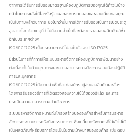
จากการได้รับการรับรองมาตรฐานห้องปฏิบัติการของคุณได้ก้าวไปข้าง
หน้าโดยการแจ้งให้โลกรับรู้ว่าผลของการทดสอบและสอบเทียบของคุณ
เป็นไปตามหลักวิชาการ ยิ่งไปกว่านั้น การได้การรับรองเป็นการเปิดประตู
สู่ตลาดโลกด้วยเหตุที่ว่าไม่มีความจำเป็นที่จะต้องตรวจสอบผลิตภัณฑ์ซ้ำ
อีกในประเทศต่างๆ
ISO/IEC 17025 เป็นกระบวนการที่ไม่จบในตัวเอง ISO 17025
มีส่วนในการที่ท้าทายให้ระบบบริหารจัดการห้องปฏิบัติการพัฒนาอย่าง
ต่อเนื่องทั้งในด้านคุณภาพและความสามารถทางวิชาการของห้องปฏิบัติ
การและบุคลากร
ISO/IEC 17025 ให้ความน่าเชื่อถือแก่องค์กร ผู้ส่งมอบสินค้า และอื่นๆ
โดยการรับรองวิธีการที่ได้ตรวจสอบความใช้ได้ของวิธีแล้ว และการ
ประเมินความสามารถทางด้านวิชาการ
ระบบบริหารจัดการ หมายถึงโครงสร้างขององค์กรสำหรับการบริหาร
จัดการกระบวนการหรือกิจกรรมต่างๆ ซึ่งเปลี่ยนทรัพยากรที่ใส่เข้าไปให้
เป็นผลิตภัณฑ์หรือบริการโดยเป็นไปตามเป้าหมายขององค์กร เช่น ตอบ