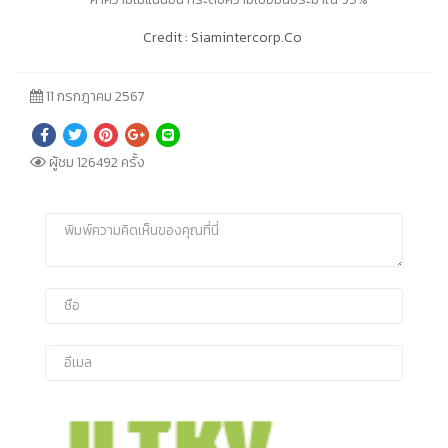
Credit : Siamintercorp.Co
11 กรกฎาคม 2567
ผู้ชม 126492 ครั้ง