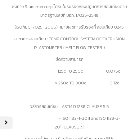
ซึ่งทาง Siamintercorp ได้รับใบรับรองห้องปฎิบัติการสอบเทียบตาม
มาตรฐานเลขที่ มอก. 17025-2548
(ISO/IEC 17025 : 2005) หมายเลขการรับรองที่ สอบเทียบ 0245
สาขาการสอบเทียบ : TEMP CONTROL SYSTEM OF EXFRUSION
PLASTOMETER ( MELT FLOW TESTER )
ขีดความสามารถ
125c TO 250c 0.075c
> 250c TO 300c
0.12c
วิธีการสอบเทียบ - ASTM D 1238
CLAUSE 5.5
- ISO 1133-1-2011 and ISO 1133-2-
2011
CLAUSE 7.1
* ค่าความไม่แน่นอน ที่ระดับความเชื่อมั่นประมาณ 95%