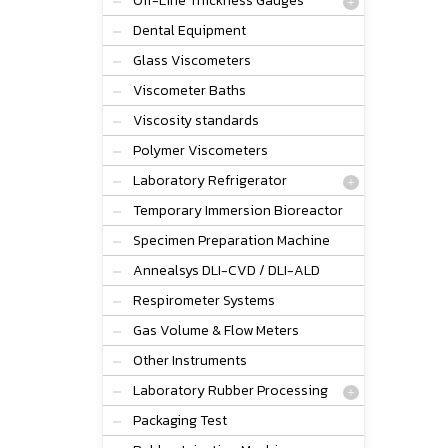
Off-Line Thickness Gauges
Dental Equipment
Glass Viscometers
Viscometer Baths
Viscosity standards
Polymer Viscometers
Laboratory Refrigerator
Temporary Immersion Bioreactor
Specimen Preparation Machine
Annealsys DLI-CVD / DLI-ALD
Respirometer Systems
Gas Volume & Flow Meters
Other Instruments
Laboratory Rubber Processing
Packaging Test