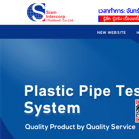
เวลาทำการ: จันทร
!
!
รู้ลึก รู้จริง เรื่อง
NEW WEBSITE