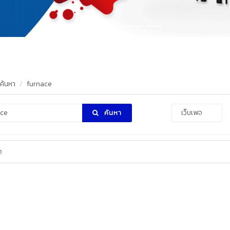
ค้นหา
furnace
ค้นหา
จ