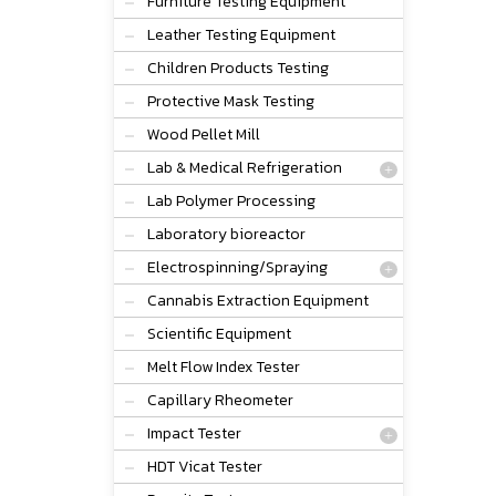
Furniture Testing Equipment
Leather Testing Equipment
Children Products Testing
Protective Mask Testing
Wood Pellet Mill
Lab & Medical Refrigeration
Lab Polymer Processing
Laboratory bioreactor
Electrospinning/Spraying
Cannabis Extraction Equipment
Scientific Equipment
Melt Flow Index Tester
Capillary Rheometer
Impact Tester
HDT Vicat Tester