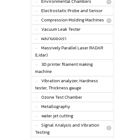
Environmental Chambers
Electrostatic Probe and Sensor
Compression Molding Machines
Vacuum Leak Tester
ผลงานของเรา
Massively Parallel Laser RADAR
(Lidar)
3D printer filament making
machine
Vibration analyzer, Hardness
tester, Thickness gauge
Ozone Test Chamber
Metallography
water jet cutting
Signal Analysis and Vibration
Testing