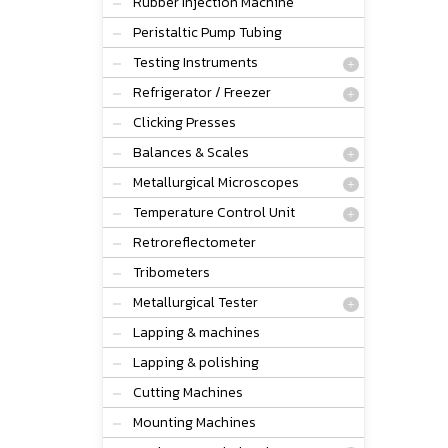
Rubber Injection Machine
Peristaltic Pump Tubing
Testing Instruments
Refrigerator / Freezer
Clicking Presses
Balances & Scales
Metallurgical Microscopes
Temperature Control Unit
Retroreflectometer
Tribometers
Metallurgical Tester
Lapping & machines
Lapping & polishing
Cutting Machines
Mounting Machines