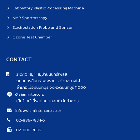
Laboratory Plastic Processing Machine
NMR Spectroscopy
Electrostation Probe and Sensor
Ozone Test Chamber
CONTACT
212/10 หมู่ 1 หมู่บ้านนนทรีเพลส
ถนนนครอินทร์-พระราม 5 ตำบลบางไผ่
อำเภอเมืองนนทบุรี จังหวัดนนทบุรี 11000
@siamintercorp
(มีเจ้าหน้าที่รอตอบตลอดในวันทำการ)
info@siamintercorp.co.th
02-886-7834-5
02-886-7836