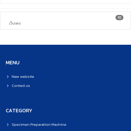
10
เว็บเพจ
MENU
New website
Contact us
CATEGORY
Specimen Preparation Machine