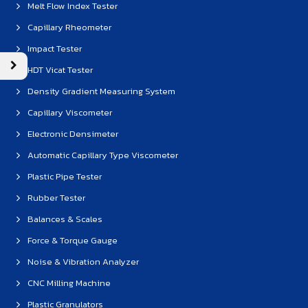
Melt Flow Index Tester
Capillary Rheometer
Impact Tester
HDT Vicat Tester
Density Gradient Measuring System
Capillary Viscometer
Electronic Densimeter
Automatic Capillary Type Viscometer
Plastic Pipe Tester
Rubber Tester
Balances & Scales
Force & Torque Gauge
Noise & Vibration Analyzer
CNC Milling Machine
Plastic Granulators