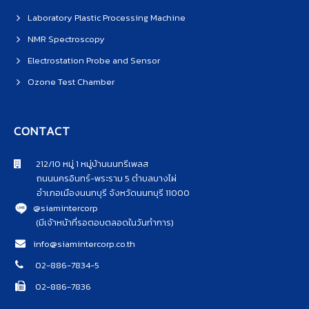
Laboratory Plastic Processing Machine
NMR Spectroscopy
Electrostation Probe and Sensor
Ozone Test Chamber
CONTACT
212/10 หมู่ 1 หมู่บ้านนนทรีเพลส
ถนนนครอินทร์-พระราม 5 ตำบลบางไผ่
อำเภอเมืองนนทบุรี จังหวัดนนทบุรี 11000
@siamintercorp
(มีเจ้าหน้าที่รอตอบตลอดในวันทำการ)
info@siamintercorp.co.th
02-886-7834-5
02-886-7836