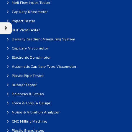
Melt Flow Index Tester
Capillary Rheometer
Impact Tester
HDT Vicat Tester
Density Gradient Measuring System
Capillary Viscometer
Electronic Densimeter
Automatic Capillary Type Viscometer
Plastic Pipe Tester
Rubber Tester
Balances & Scales
Force & Torque Gauge
Noise & Vibration Analyzer
CNC Milling Machine
Plastic Granulators