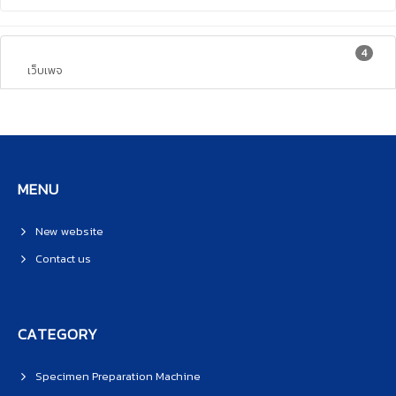
4
เว็บเพจ
MENU
New website
Contact us
CATEGORY
Specimen Preparation Machine