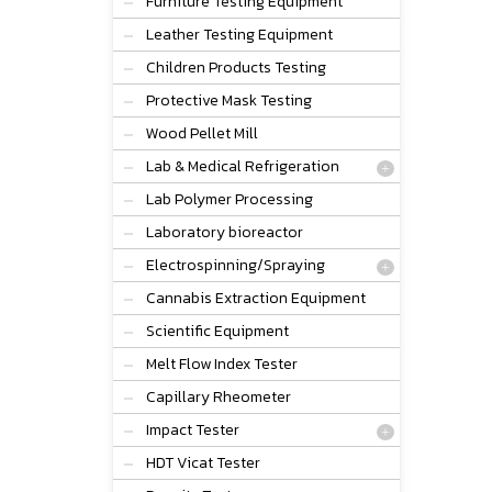
Furniture Testing Equipment
Leather Testing Equipment
Children Products Testing
Protective Mask Testing
Wood Pellet Mill
Lab & Medical Refrigeration
Lab Polymer Processing
Laboratory bioreactor
Electrospinning/Spraying
Cannabis Extraction Equipment
Scientific Equipment
Melt Flow Index Tester
Capillary Rheometer
Impact Tester
HDT Vicat Tester