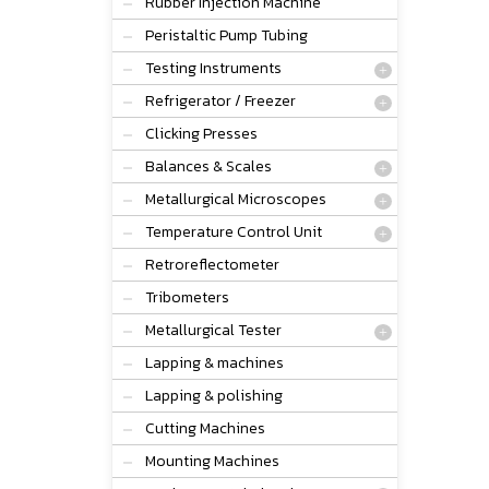
Rubber Injection Machine
Peristaltic Pump Tubing
Testing Instruments
Refrigerator / Freezer
Clicking Presses
Balances & Scales
Metallurgical Microscopes
Temperature Control Unit
Retroreflectometer
Tribometers
Metallurgical Tester
Lapping & machines
Lapping & polishing
Cutting Machines
Mounting Machines