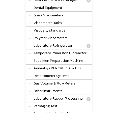
Off-Line Thickness Gauges
Dental Equipment
Glass Viscometers
Viscometer Baths
Viscosity standards
Polymer Viscometers
Laboratory Refrigerator
Temporary Immersion Bioreactor
Specimen Preparation Machine
Annealsys DLI-CVD / DLI-ALD
Respirometer Systems
Gas Volume & Flow Meters
Other Instruments
Laboratory Rubber Processing
Packaging Test