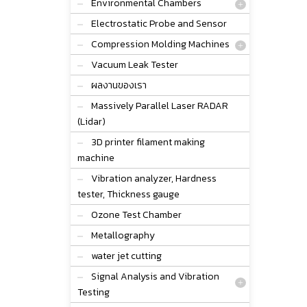
Environmental Chambers
Electrostatic Probe and Sensor
Compression Molding Machines
Vacuum Leak Tester
ผลงานของเรา
Massively Parallel Laser RADAR
(Lidar)
3D printer filament making
machine
Vibration analyzer, Hardness
tester, Thickness gauge
Ozone Test Chamber
Metallography
water jet cutting
Signal Analysis and Vibration
Testing