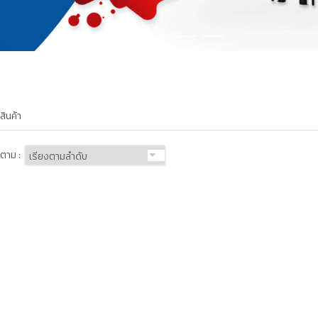
สินค้า
ตาม :