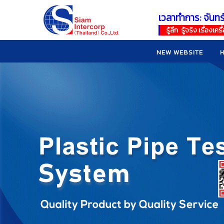
เวลาทำการ: จันทร
!
!
รู้ลึก รู้จริง เรื่อง
NEW WEBSITE