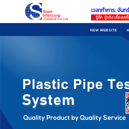
เวลาทำการ: จันทร
!
!
รู้ลึก รู้จริง เรื่อง
NEW WEBSITE