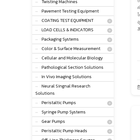
(
Twisting Machines
ค
Pavement Testing Equipment
โ
COATING TEST EQUIPMENT
อ
สี
LOAD CELLS & INDICATORS
Packaging Systems
Color & Surface Measurement
Cellular and Molecular Biology
Pathological Section Solutions
In Vivo Imaging Solutions
Neural Singnal Research
Solutions
Peristaltic Pumps
Syringe Pump Systems
Gear Pumps
Peristaltic Pump Heads