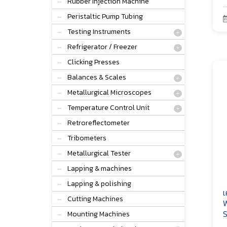
Rubber Injection Machine
Peristaltic Pump Tubing
Testing Instruments
Refrigerator / Freezer
Clicking Presses
Balances & Scales
Metallurgical Microscopes
Temperature Control Unit
Retroreflectometer
Tribometers
Metallurgical Tester
Lapping & machines
Lapping & polishing
เ
Cutting Machines
W
S
Mounting Machines