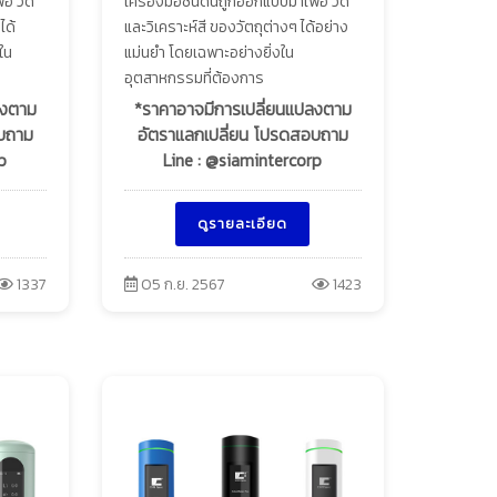
่อ วัด
เครื่องมือชนิดนี้ถูกออกแบบมาเพื่อ วัด
ได้
และวิเคราะห์สี ของวัตถุต่างๆ ได้อย่าง
ใน
แม่นยำ โดยเฉพาะอย่างยิ่งใน
อุตสาหกรรมที่ต้องการ
ลงตาม
*ราคาอาจมีการเปลี่ยนแปลงตาม
อบถาม
อัตราแลกเปลี่ยน โปรดสอบถาม
p
Line : @siamintercorp
ดูรายละเอียด
1337
05 ก.ย. 2567
1423