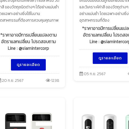
spectrophotometer) ที่ใช้สำหรับ วัด
เครื่องมือชนิดนี้ถูกออกแบบมาเพื
่าสี ของวัตถุชนิดต่างๆ ได้อย่างแม่นยำ
และวิเคราะห์ค่าสี ของวัตถุต่างๆ 
ดยเฉพาะอย่างยิ่งใช้ในงาน
อย่างแม่นยำ โดยเฉพาะอย่างยิ่ง
ุตสาหกรรมที่ต้องการควบคุมคุณภาพ
อุตสาหกรรมที่ต้อง
*ราคาอาจมีการเปลี่ยนแป
*ราคาอาจมีการเปลี่ยนแปลงตาม
อัตราแลกเปลี่ยน โปรดส
อัตราแลกเปลี่ยน โปรดสอบถาม
Line : @siamintercor
Line : @siamintercorp
ดูรายละเอียด
ดูรายละเอียด
05 ก.ย. 2567
20 ก.ย. 2567
1238