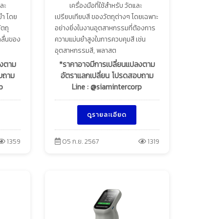
และ
เครื่องมือที่ใช้สำหรับ วัดและ
นยำ โดย
เปรียบเทียบสี ของวัตถุต่างๆ โดยเฉพาะ
ตถุ
อย่างยิ่งในงานอุตสาหกรรมที่ต้องการ
ลื่นของ
ความแม่นยำสูงในการควบคุมสี เช่น
อุตสาหกรรมสี, พลาสต
ลงตาม
*ราคาอาจมีการเปลี่ยนแปลงตาม
อบถาม
อัตราแลกเปลี่ยน โปรดสอบถาม
p
Line : @siamintercorp
ดูรายละเอียด
1359
05 ก.ย. 2567
1319