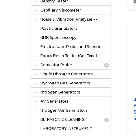
Density Tester
Capillary Viscometer
Noise & Vibration Analyzer • •
Plastic Granulators
NMR Spectroscopy
Electrostatic Probe and Sensor
Epoxy Resin Tester (Gel Time)
Sonicator Probe
Liquid Nitrogen Generators
Hydrogen Gas Generators
Nitrogen Generators
เ
Air Generators
8
Nitrogen/Air Generators
S
S
ULTRASONIC CLEANING
LABORATORY INSTRUMENT