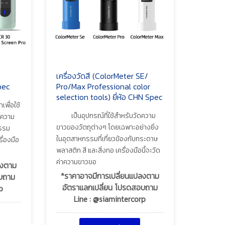
เครื่องวัดสี (ColorMeter SE/
pec
Pro/Max Professional color
selection tools) ยี่ห้อ CHN Spec
เพื่อใช้
เป็นอุปกรณ์ที่ใช้สำหรับวัดความ
รความ
ขาวของวัตถุต่างๆ โดยเฉพาะอย่างยิ่ง
กรรม
ในอุตสาหกรรมที่เกี่ยวข้องกับกระดาษ
รื่องมือ
พลาสติก สี และสิ่งทอ เครื่องมือนี้จะวัด
ค่าความขาวขอ
ลงตาม
*ราคาอาจมีการเปลี่ยนแปลงตาม
อบถาม
อัตราแลกเปลี่ยน โปรดสอบถาม
p
Line : @siamintercorp