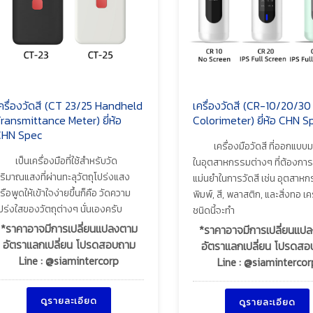
ครื่องวัดสี (CT 23/25 Handheld
เครื่องวัดสี (CR-10/20/30
ransmittance Meter) ยี่ห้อ
Colorimeter) ยี่ห้อ CHN S
HN Spec
เครื่องมือวัดสี ที่ออกแบบมา
เป็นเครื่องมือที่ใช้สำหรับวัด
ในอุตสาหกรรมต่างๆ ที่ต้องกา
ริมาณแสงที่ผ่านทะลุวัตถุโปร่งแสง
แม่นยำในการวัดสี เช่น อุตสาห
รือพูดให้เข้าใจง่ายขึ้นก็คือ วัดความ
พิมพ์, สี, พลาสติก, และสิ่งทอ เค
ปร่งใสของวัตถุต่างๆ นั่นเองครับ
ชนิดนี้จะทำ
*ราคาอาจมีการเปลี่ยนแปลงตาม
*ราคาอาจมีการเปลี่ยนแป
อัตราแลกเปลี่ยน โปรดสอบถาม
อัตราแลกเปลี่ยน โปรดส
Line : @siamintercorp
Line : @siamintercor
ดูรายละเอียด
ดูรายละเอียด