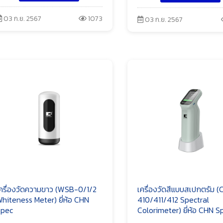
03 ก.ย. 2567
1073
03 ก.ย. 2567
ครื่องวัดความขาว (WSB-0/1/2
เครื่องวัดสีแบบสเปกตรัม (
hiteness Meter) ยี่ห้อ CHN
410/411/412 Spectral
pec
Colorimeter) ยี่ห้อ CHN S