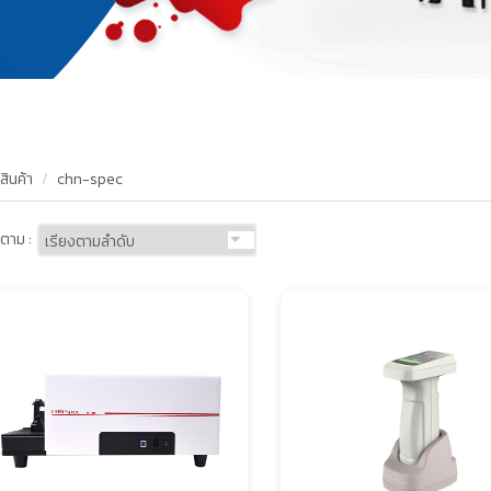
สินค้า
chn-spec
ตาม :