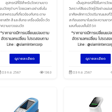
อุปกรณ์ที่ใช้สำหรับวัดความขาว
เป็นอุปกรณ์ที่ใช้ในการวัด
องวัตถุต่างๆ โดยเฉพาะอย่างยิ่งใน
วิเคราะห์สีของวัตถุได้อย่างแม่
ุตสาหกรรมที่เกี่ยวข้องกับกระดาษ
อาศัยหลักการวัดปริมาณแสงที่วั
ลาสติก สี และสิ่งทอ เครื่องมือนี้จะวัด
สะท้อนออกมาในแต่ละความยาวค
่าความขาวของวัต
แสงที่มองเห็นได้ (Vi
*ราคาอาจมีการเปลี่ยนแปลงตาม
*ราคาอาจมีการเปลี่ยนแป
อัตราแลกเปลี่ยน โปรดสอบถาม
อัตราแลกเปลี่ยน โปรดส
Line : @siamintercorp
Line : @siamintercor
ดูรายละเอียด
ดูรายละเอียด
03 ก.ย. 2567
1363
03 ก.ย. 2567