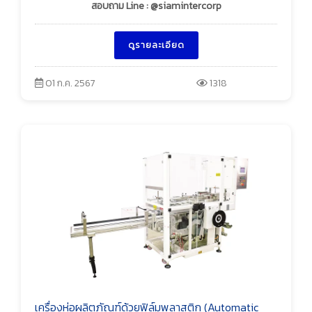
สอบถาม Line : @siamintercorp
ดูรายละเอียด
01 ก.ค. 2567
1318
เครื่องห่อผลิตภัณฑ์ด้วยฟิล์มพลาสติก (Automatic