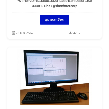
*ราคาอาจมีการเปลี่ยนแปลงตามอัตราแลกเปลี่ยน โปรด
สอบถาม Line : @siamintercorp
ดูรายละเอียด
26 ม.ค. 2567
4218