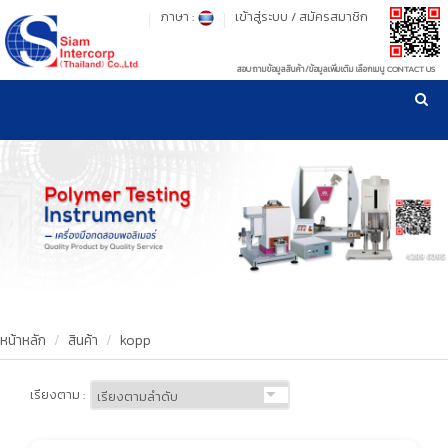
ภาษา :
เข้าสู่ระบบ
/
สมัครสมาชิก
สอบถามข้อมูลสินค้า/ข้อมูลเพิ่มเติม เลือกเมนู CONTACT US
เวลาทำการ: จันทร์-ศุกร์ เวลา 09:00-17:30 น.
!
!
รู้ลึก รู้จริง เรื่องเครื่องมือทดสอบวัสดุ ! ยืน 1 เรื่องมาตรฐานการให้บริการ
NEW WEBSITE
HOME
PRODUCT
OUR CLIENTS
OUR WORKS
หน้าหลัก
สินค้า
kopp
CALIBRATION
เรียงตาม :
CONTACT US