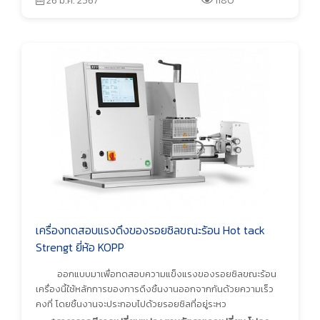
26 ม.ค. 2567
1180
เครื่องทดสอบแรงดึงของรอยซิลขณะร้อน Hot tack
Strengt ยี่ห้อ KOPP
ออกแบบมาเพื่อทดสอบความแข็งแรงของรอยซิลขณะร้อน
เครื่องนี้ใช้หลักการของการดึงชิ้นงานออกจากกันด้วยความเร็ว
คงที่ โดยชิ้นงานจะประกอบไปด้วยรอยซิลที่อยู่ระหว