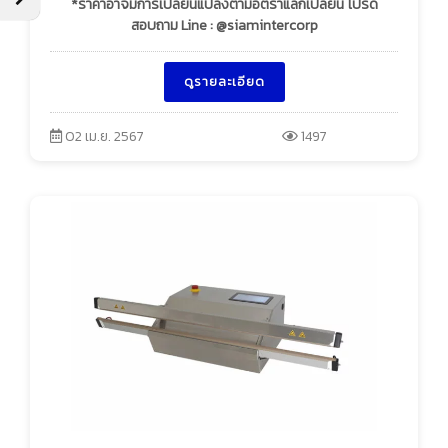
*ราคาอาจมีการเปลี่ยนแปลงตามอัตราแลกเปลี่ยน โปรด
สอบถาม Line : @siamintercorp
ดูรายละเอียด
02 เม.ย. 2567
1497