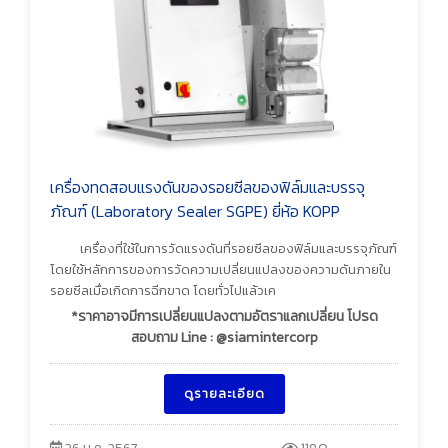
เครื่องทดสอบแรงดันของรอยซีลของฟิล์มและบรรจุ
ภัณฑ์ (Laboratory Sealer SGPE) ยี่ห้อ KOPP
เครื่องที่ใช้ในการวัดแรงดันที่รอยซีลของฟิล์มและบรรจุภัณฑ์
โดยใช้หลักการของการวัดความเปลี่ยนแปลงของความดันภายใน
รอยซีลเมื่อเกิดการฉีกขาด โดยทั่วไปแล้วเค
*ราคาอาจมีการเปลี่ยนแปลงตามอัตราแลกเปลี่ยน โปรด
สอบถาม Line : @siamintercorp
ดูรายละเอียด