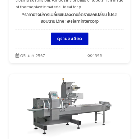
closing sealing bar. For closing of bags or tubular film made
of thermoplastic material. Ideal for p
*ราคาอาจมีการเปลี่ยนแปลงตามอัตราแลกเปลี่ยน โปรด
สอบถาม Line : @siamintercorp
ดูรายละเอียด
05 เม.ย. 2567
1398